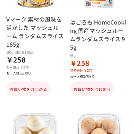
Vマーク 素材の風味を
はごろも HomeCooki
活かした マッシュル
ng 国産マッシュルー
ーム ランダムスライス
ムランダムスライス 9
185g
5g
185g(固形量115g)
95g
￥258
￥258
参考税込 ￥279
参考税込 ￥279
お一人様5点限り
お一人様3点限り
お買い物をはじめる
お買い物をはじめる