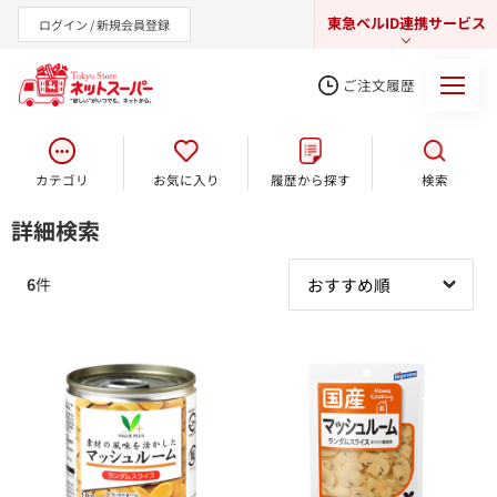
東急ベルID連携サービス
ログイン / 新規会員登録
ご注文履歴
カテゴリ
お気に入り
履歴から探す
検索
東急オンラインショップ
詳細検索
6
件