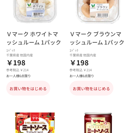
Ｖマーク ホワイトマ
Ｖマーク ブラウンマ
ッシュルーム 1パック
ッシュルーム 1パック
1ﾊﾟｯｸ
1ﾊﾟｯｸ
千葉県産 他国内産
千葉県産 他国内産
￥198
￥198
参考税込 ￥214
参考税込 ￥214
お一人様6点限り
お一人様6点限り
お買い物をはじめる
お買い物をはじめる