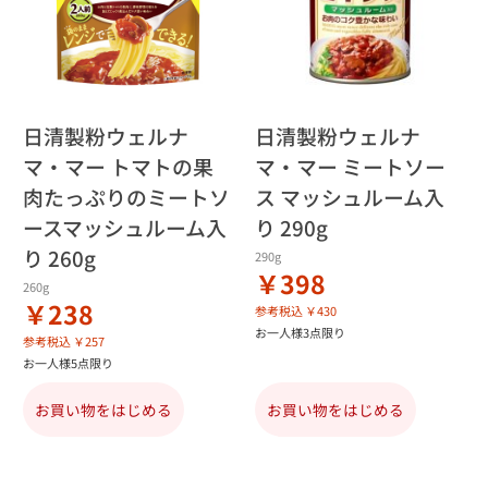
日清製粉ウェルナ
日清製粉ウェルナ
マ・マー トマトの果
マ・マー ミートソー
肉たっぷりのミートソ
ス マッシュルーム入
ースマッシュルーム入
り 290g
り 260g
290g
￥398
260g
￥238
参考税込 ￥430
お一人様3点限り
参考税込 ￥257
お一人様5点限り
お買い物をはじめる
お買い物をはじめる