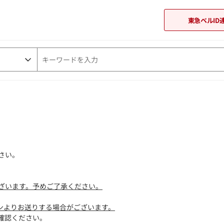
東急ベルID
東急オンラインショップ
さい。
ざいます。予めご了承ください。
ドメインよりお送りする場合がございます。
確認ください。