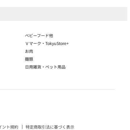
ベビーフード他
Ｖマーク・TokyuStore+
お肉
麺類
日用雑貨・ペット用品
ポイント規約
特定商取引法に基づく表示