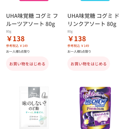
UHA味覚糖 コグミ フ
UHA味覚糖 コグミ ド
ルーツアソート 80g
リンクアソート 80g
80g
80g
￥138
￥138
参考税込 ￥149
参考税込 ￥149
お一人様5点限り
お一人様5点限り
お買い物をはじめる
お買い物をはじめる