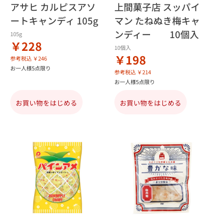
アサヒ カルピスアソ
上間菓子店 スッパイ
ートキャンディ 105g
マン たねぬき梅キャ
ンディー 10個入
105g
￥228
10個入
￥198
参考税込 ￥246
お一人様5点限り
参考税込 ￥214
お一人様5点限り
お買い物をはじめる
お買い物をはじめる