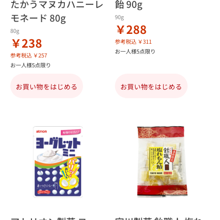
たかうマヌカハニーレ
飴 90g
モネード 80g
90g
￥288
80g
￥238
参考税込 ￥311
お一人様5点限り
参考税込 ￥257
お一人様5点限り
お買い物をはじめる
お買い物をはじめる