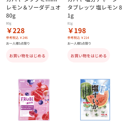
レモン＆ソーダデュオ
タブレッツ 塩レモン 8
80g
1g
80g
81g
￥228
￥198
参考税込 ￥246
参考税込 ￥214
お一人様5点限り
お一人様5点限り
お買い物をはじめる
お買い物をはじめる