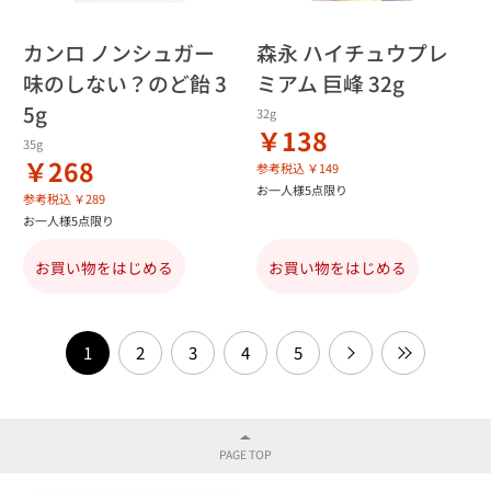
カンロ ノンシュガー
森永 ハイチュウプレ
味のしない？のど飴 3
ミアム 巨峰 32g
5g
32g
￥138
35g
￥268
参考税込 ￥149
お一人様5点限り
参考税込 ￥289
お一人様5点限り
お買い物をはじめる
お買い物をはじめる
1
2
3
4
5