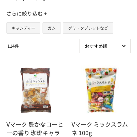
さらに絞り込む +
キャンディー
ガム
グミ・タブレットなど
114
件
Vマーク 豊かなコーヒ
Vマーク ミックスラム
ーの香り 珈琲キャラ
ネ 100g