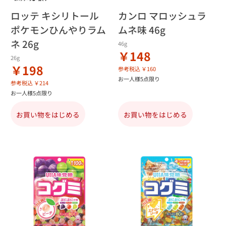
ロッテ キシリトール
カンロ マロッシュラ
ポケモンひんやりラム
ムネ味 46g
ネ 26g
46g
￥148
26g
￥198
参考税込 ￥160
お一人様5点限り
参考税込 ￥214
お一人様5点限り
お買い物をはじめる
お買い物をはじめる