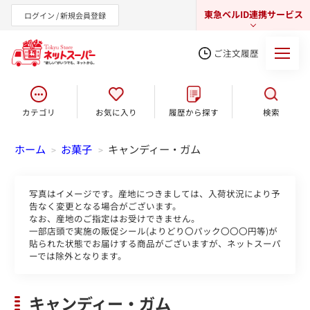
東急ベルID連携サービス
ログイン / 新規会員登録
ご注文履歴
カテゴリ
お気に入り
履歴から探す
検索
東急オンラインショップ
ホーム
お菓子
キャンディー・ガム
>
>
写真はイメージです。産地につきましては、入荷状況により予
告なく変更となる場合がございます。
なお、産地のご指定はお受けできません。
一部店頭で実施の販促シール(よりどり〇パック〇〇〇円等)が
貼られた状態でお届けする商品がございますが、ネットスーパ
ーでは除外となります。
キャンディー・ガム