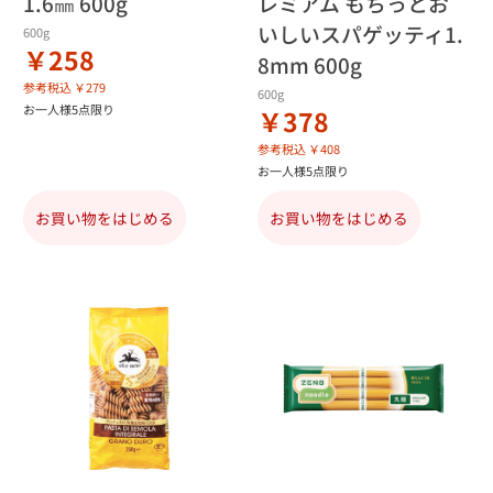
1.6㎜ 600g
レミアム もちっとお
いしいスパゲッティ1.
600g
￥258
8mm 600g
参考税込 ￥279
600g
お一人様5点限り
￥378
参考税込 ￥408
お一人様5点限り
お買い物をはじめる
お買い物をはじめる