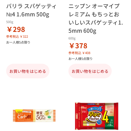
バリラ スパゲッティ
ニップン オーマイプ
№4 1.6mm 500g
レミアム もちっとお
いしいスパゲッティ1.
500g
￥298
5mm 600g
参考税込 ￥322
600g
お一人様5点限り
￥378
参考税込 ￥408
お一人様5点限り
お買い物をはじめる
お買い物をはじめる