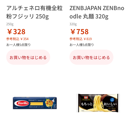
アルチェネロ有機全粒
ZENBJAPAN ZENBno
粉フジッリ 250g
odle 丸麺 320g
250g
320g
￥328
￥758
参考税込 ￥354
参考税込 ￥819
お一人様5点限り
お一人様5点限り
お買い物をはじめる
お買い物をはじめる