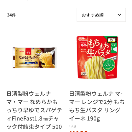
34
件
日清製粉ウェルナ
日清製粉ウェルナ マ･
マ・マー なめらかも
マー レンジで2分 もち
っちり早ゆでスパゲテ
もち生パスタ リング
ィFineFast1.8㎜チャ
イーネ 190g
ック付結束タイプ 500
190g