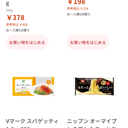
￥198
g
参考税込 ￥214
500g
お一人様5点限り
￥378
参考税込 ￥408
お一人様5点限り
お買い物をはじめる
お買い物をはじめる
Vマーク スパゲッティ
ニップン オーマイプ