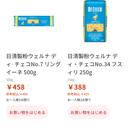
日清製粉ウェルナ デ
日清製粉ウェルナ デ
ィ･チェコNo.7 リング
ィ・チェコNo.34 フス
イーネ 500g
ィリ 250g
500g
250g
￥458
￥388
参考税込 ￥495
参考税込 ￥419
お一人様3点限り
お一人様3点限り
お買い物をはじめる
お買い物をはじめる