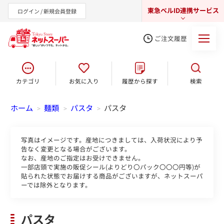
東急ベルID連携サービス
ログイン / 新規会員登録
ご注文履歴
カテゴリ
お気に入り
履歴から探す
検索
東急オンラインショップ
ホーム
麺類
パスタ
パスタ
>
>
>
写真はイメージです。産地につきましては、入荷状況により予
告なく変更となる場合がございます。
なお、産地のご指定はお受けできません。
一部店頭で実施の販促シール(よりどり〇パック〇〇〇円等)が
貼られた状態でお届けする商品がございますが、ネットスーパ
ーでは除外となります。
パスタ