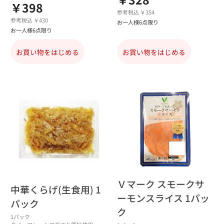
￥398
参考税込 ￥354
参考税込 ￥430
お一人様6点限り
お一人様6点限り
お買い物をはじめる
お買い物をはじめる
Ｖマーク スモークサ
中華くらげ(生食用) 1
ーモンスライス 1パッ
パック
ク
1パック