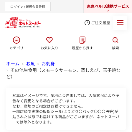
東急ベルID連携サービス
ログイン / 新規会員登録
ご注文履歴
カテゴリ
お気に入り
履歴から探す
検索
東急オンラインショップ
ホーム
お魚
お刺身
>
>
その他生食用（スモークサーモン、蒸しえび、玉子焼な
>
ど）
写真はイメージです。産地につきましては、入荷状況により予
告なく変更となる場合がございます。
なお、産地のご指定はお受けできません。
一部店頭で実施の販促シール(よりどり〇パック〇〇〇円等)が
貼られた状態でお届けする商品がございますが、ネットスーパ
ーでは除外となります。