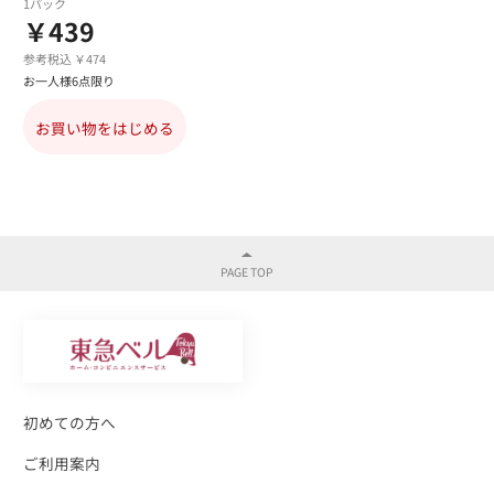
1パック
￥439
参考税込 ￥474
お一人様6点限り
お買い物をはじめる
初めての方へ
ご利用案内