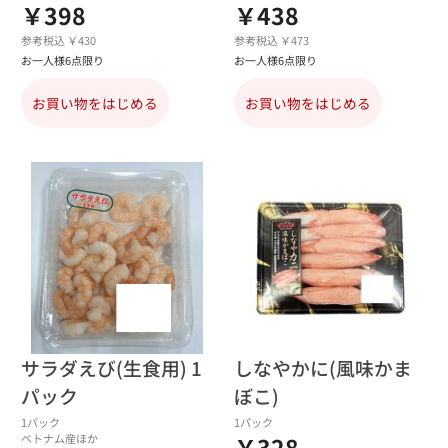
￥398
￥438
参考税込 ￥430
参考税込 ￥473
お一人様6点限り
お一人様6点限り
お買い物をはじめる
お買い物をはじめる
サラダえび(生食用) 1
しなやかに(風味かま
パック
ぼこ)
1パック
1パック
ベトナム産ほか
￥328