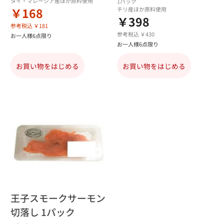
タイ・マレーシア産ほか原料使用
1パック
￥168
チリ産ほか原料使用
￥398
参考税込 ￥181
参考税込 ￥430
お一人様6点限り
お一人様6点限り
お買い物をはじめる
お買い物をはじめる
王子スモークサーモン
切落し 1パック