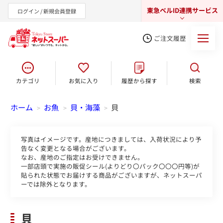
東急ベルID連携サービス
ログイン / 新規会員登録
ご注文履歴
カテゴリ
お気に入り
履歴から探す
検索
東急オンラインショップ
ホーム
お魚
貝・海藻
貝
>
>
>
写真はイメージです。産地につきましては、入荷状況により予
告なく変更となる場合がございます。
なお、産地のご指定はお受けできません。
一部店頭で実施の販促シール(よりどり〇パック〇〇〇円等)が
貼られた状態でお届けする商品がございますが、ネットスーパ
ーでは除外となります。
貝