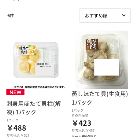
6
件
蒸しほたて貝(生食用)
1パック
刺身用ほたて貝柱(解
凍) 1パック
1パック
青森県産他
1パック
￥423
￥488
参考税込 ￥457
参考税込 ￥527
お一人様6点限り