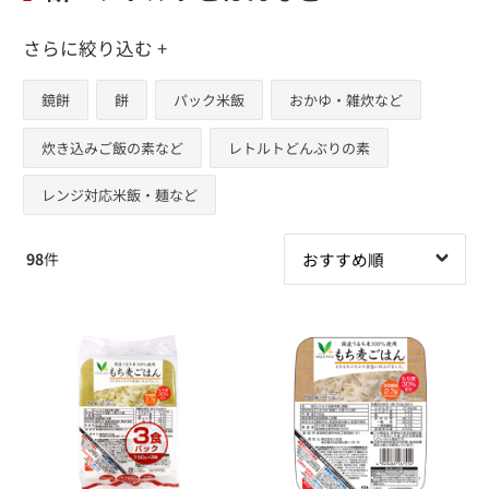
さらに絞り込む +
鏡餅
餅
パック米飯
おかゆ・雑炊など
炊き込みご飯の素など
レトルトどんぶりの素
レンジ対応米飯・麺など
98
件