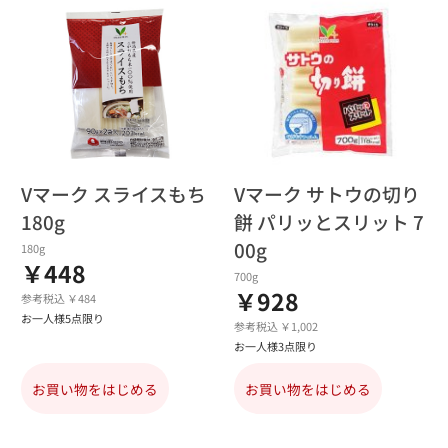
Vマーク スライスもち
Vマーク サトウの切り
180g
餅 パリッとスリット 7
00g
180g
￥448
700g
￥928
参考税込 ￥484
お一人様5点限り
参考税込 ￥1,002
お一人様3点限り
お買い物をはじめる
お買い物をはじめる