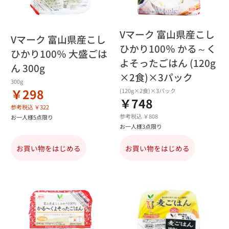
Vマーク 富山県産こし
Vマーク 富山県産こし
ひかり100％ かる～く
ひかり100％ 大盛ごは
よそったごはん (120g
ん 300g
×2食)×3パック
300g
￥298
(120g×2食)×3パック
￥748
参考税込 ￥322
参考税込 ￥808
お一人様5点限り
お一人様3点限り
お買い物をはじめる
お買い物をはじめる