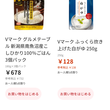
Vマーク グルメテーブ
Vマーク ふっくら炊き
ル 新潟県南魚沼産こ
上げた白がゆ 250g
しひかり100％ごはん
250g
3個パック
￥128
180g×3個パック
参考税込 ￥138
￥678
お一人様5点限り
参考税込 ￥732
お一人様5点限り
お買い物をはじめる
お買い物をはじめる