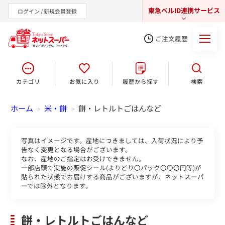
東急ベルID連携サービス
ログイン / 新規会員登録
ご注文履歴
カテゴリ
お気に入り
履歴から探す
検索
東急オンラインショップ
ホーム
米・餅
餅・レトルトごはんなど
>
>
写真はイメージです。産地につきましては、入荷状況により予
告なく変更となる場合がございます。
なお、産地のご指定はお受けできません。
一部店頭で実施の販促シール(よりどり〇パック〇〇〇円等)が
貼られた状態でお届けする商品がございますが、ネットスーパ
ーでは除外となります。
餅・レトルトごはんなど