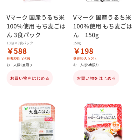
Vマーク 国産うるち米
Vマーク 国産うるち米
100％使用 もち麦ごは
100％使用 もち麦ごは
ん 3食パック
ん 150g
150g×3食パック
150g
￥588
￥198
参考税込 ￥635
参考税込 ￥214
お一人様5点限り
お一人様5点限り
お買い物をはじめる
お買い物をはじめる