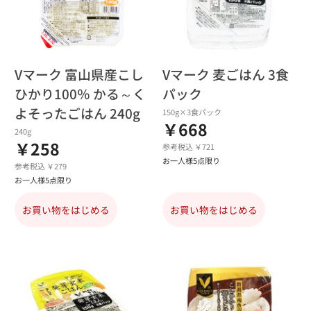
Vマーク 富山県産こし
Vマーク 麦ごはん 3食
ひかり100％ かる～く
パック
よそったごはん 240g
150g×3食パック
￥668
240g
￥258
参考税込 ￥721
お一人様5点限り
参考税込 ￥279
お一人様5点限り
お買い物をはじめる
お買い物をはじめる