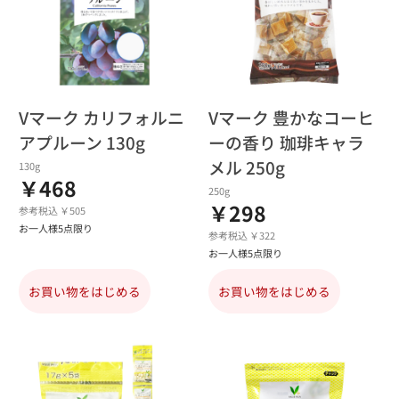
Vマーク カリフォルニ
Vマーク 豊かなコーヒ
アプルーン 130g
ーの香り 珈琲キャラ
メル 250g
130g
￥468
250g
￥298
参考税込 ￥505
お一人様5点限り
参考税込 ￥322
お一人様5点限り
お買い物をはじめる
お買い物をはじめる