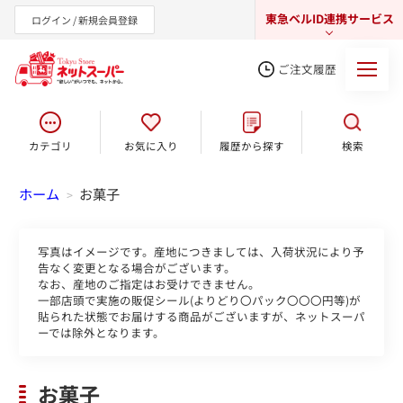
東急ベルID連携サービス
ログイン / 新規会員登録
ご注文履歴
カテゴリ
お気に入り
履歴から探す
検索
東急オンラインショップ
ホーム
お菓子
>
写真はイメージです。産地につきましては、入荷状況により予
告なく変更となる場合がございます。
なお、産地のご指定はお受けできません。
一部店頭で実施の販促シール(よりどり〇パック〇〇〇円等)が
貼られた状態でお届けする商品がございますが、ネットスーパ
ーでは除外となります。
お菓子