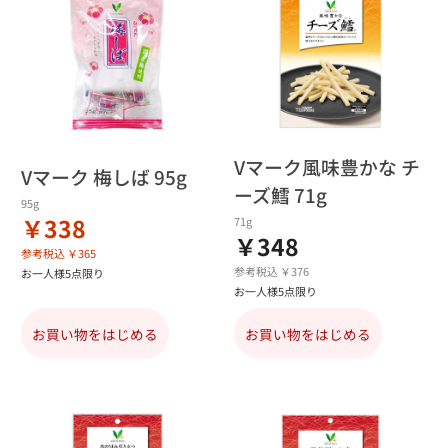
Vマーク風味豊かな チ
Vマーク 梅しば 95g
ーズ鱈 71g
95g
￥338
71g
￥348
参考税込 ￥365
参考税込 ￥376
お一人様5点限り
お一人様5点限り
お買い物をはじめる
お買い物をはじめる