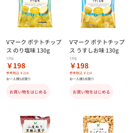
Vマーク ポテトチップ
Vマーク ポテトチップ
ス のり塩味 130g
ス うすしお味 130g
130g
130g
￥198
￥198
参考税込 ￥214
参考税込 ￥214
お一人様5点限り
お一人様5点限り
お買い物をはじめる
お買い物をはじめる