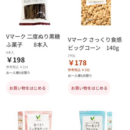
Vマーク 二度ぬり黒糖
Vマーク さっくり食感
ふ菓子 8本入
ビッグコーン 140g
8本入
140g
￥198
￥178
参考税込 ￥214
参考税込 ￥192
お一人様5点限り
お一人様5点限り
お買い物をはじめる
お買い物をはじめる