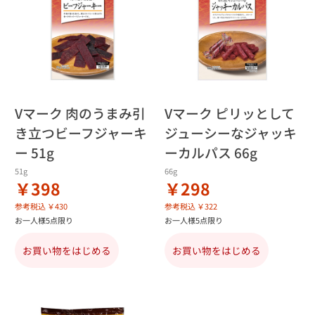
Vマーク 肉のうまみ引
Vマーク ピリッとして
き立つビーフジャーキ
ジューシーなジャッキ
ー 51g
ーカルパス 66g
51g
66g
￥398
￥298
参考税込 ￥430
参考税込 ￥322
お一人様5点限り
お一人様5点限り
お買い物をはじめる
お買い物をはじめる