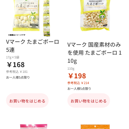
Vマーク たまごボーロ
Vマーク 国産素材のみ
5連
を使用 たまごボーロ 1
17g×5袋
10g
￥168
110g
参考税込 ￥181
￥198
お一人様5点限り
参考税込 ￥214
お一人様5点限り
お買い物をはじめる
お買い物をはじめる