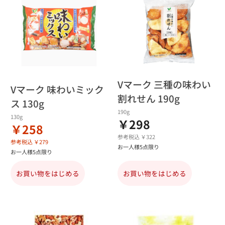
Vマーク 三種の味わい
Vマーク 味わいミック
割れせん 190g
ス 130g
190g
130g
￥298
￥258
参考税込 ￥322
参考税込 ￥279
お一人様5点限り
お一人様5点限り
お買い物をはじめる
お買い物をはじめる