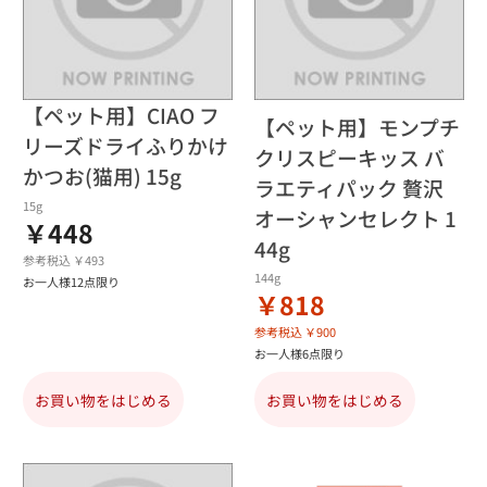
【ペット用】CIAO フ
【ペット用】モンプチ
リーズドライふりかけ
クリスピーキッス バ
かつお(猫用) 15g
ラエティパック 贅沢
15g
オーシャンセレクト 1
￥448
44g
参考税込 ￥493
144g
お一人様12点限り
￥818
参考税込 ￥900
お一人様6点限り
お買い物をはじめる
お買い物をはじめる