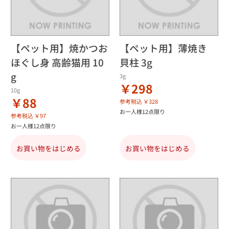
【ペット用】焼かつお
【ペット用】薄焼き
ほぐし身 高齢猫用 10
貝柱 3g
g
3g
￥298
10g
￥88
参考税込 ￥328
お一人様12点限り
参考税込 ￥97
お一人様12点限り
お買い物をはじめる
お買い物をはじめる