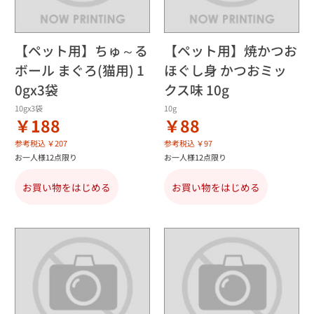
【ペット用】ちゅ～る
【ペット用】焼かつお
ボール まぐろ(猫用) 1
ほぐし身 かつおミッ
0gx3袋
クス味 10g
10gx3袋
10g
￥188
￥88
参考税込 ￥207
参考税込 ￥97
お一人様12点限り
お一人様12点限り
お買い物をはじめる
お買い物をはじめる