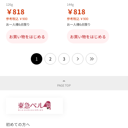
126g
144g
￥818
￥818
参考税込 ￥900
参考税込 ￥900
お一人様6点限り
お一人様6点限り
お買い物をはじめる
お買い物をはじめる
1
2
3
初めての方へ