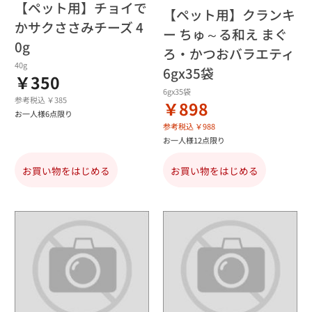
【ペット用】チョイで
【ペット用】クランキ
かサクささみチーズ 4
ー ちゅ～る和え まぐ
0g
ろ・かつおバラエティ
40g
6gx35袋
￥350
6gx35袋
参考税込 ￥385
￥898
お一人様6点限り
参考税込 ￥988
お一人様12点限り
お買い物をはじめる
お買い物をはじめる