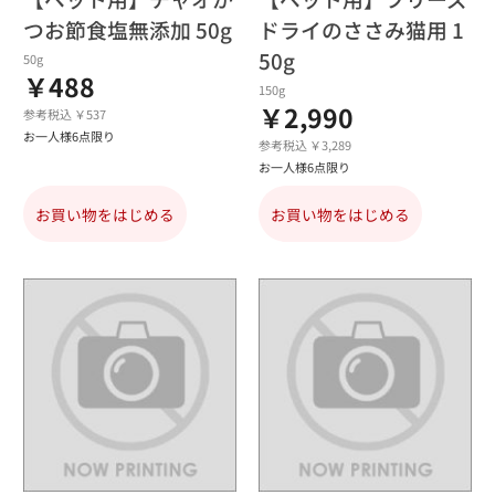
つお節食塩無添加 50g
ドライのささみ猫用 1
50g
50g
￥488
150g
￥2,990
参考税込 ￥537
お一人様6点限り
参考税込 ￥3,289
お一人様6点限り
お買い物をはじめる
お買い物をはじめる