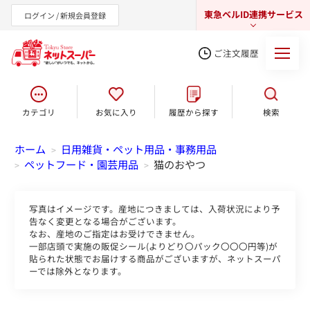
東急ベルID連携サービス
ログイン / 新規会員登録
ご注文履歴
カテゴリ
お気に入り
履歴から探す
検索
東急オンラインショップ
ホーム
日用雑貨・ペット用品・事務用品
>
ペットフード・園芸用品
猫のおやつ
>
>
写真はイメージです。産地につきましては、入荷状況により予
告なく変更となる場合がございます。
なお、産地のご指定はお受けできません。
一部店頭で実施の販促シール(よりどり〇パック〇〇〇円等)が
貼られた状態でお届けする商品がございますが、ネットスーパ
ーでは除外となります。