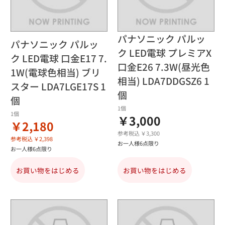
パナソニック パルッ
パナソニック パルッ
ク LED電球 プレミアX
ク LED電球 口金E17 7.
口金E26 7.3W(昼光色
1W(電球色相当) ブリ
相当) LDA7DDGSZ6 1
スター LDA7LGE17S 1
個
個
1個
1個
￥3,000
￥2,180
参考税込 ￥3,300
参考税込 ￥2,398
お一人様6点限り
お一人様6点限り
お買い物をはじめる
お買い物をはじめる