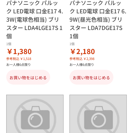
パナソニック パルッ
パナソニック パルッ
ク LED電球 口金E17 4.
ク LED電球 口金E17 6.
3W(電球色相当) ブリ
9W(昼光色相当) ブリ
スター LDA4LGE17S 1
スター LDA7DGE17S
個
1個
1個
1個
￥1,380
￥2,180
参考税込 ￥1,518
参考税込 ￥2,398
お一人様6点限り
お一人様6点限り
お買い物をはじめる
お買い物をはじめる