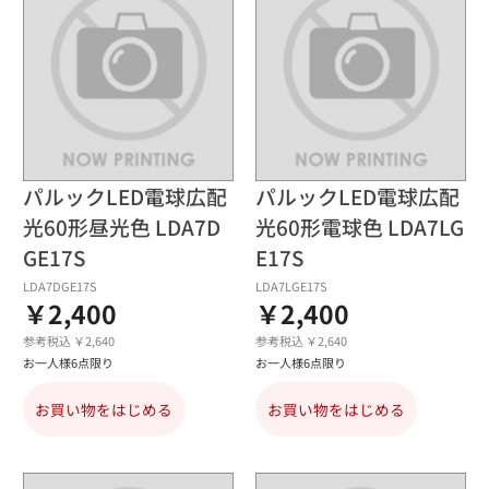
パルックLED電球広配
パルックLED電球広配
光60形昼光色 LDA7D
光60形電球色 LDA7LG
GE17S
E17S
LDA7DGE17S
LDA7LGE17S
￥2,400
￥2,400
参考税込 ￥2,640
参考税込 ￥2,640
お一人様6点限り
お一人様6点限り
お買い物をはじめる
お買い物をはじめる