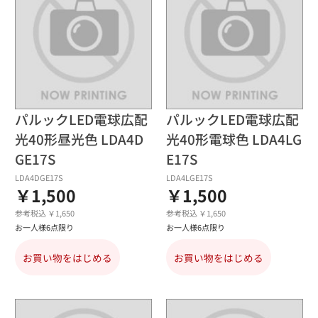
パルックLED電球広配
パルックLED電球広配
光40形昼光色 LDA4D
光40形電球色 LDA4LG
GE17S
E17S
LDA4DGE17S
LDA4LGE17S
￥1,500
￥1,500
参考税込 ￥1,650
参考税込 ￥1,650
お一人様6点限り
お一人様6点限り
お買い物をはじめる
お買い物をはじめる