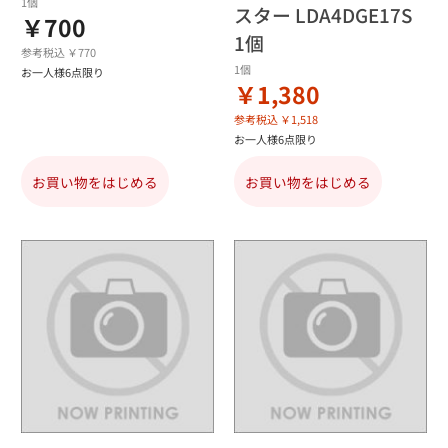
1個
スター LDA4DGE17S
￥700
1個
参考税込 ￥770
1個
お一人様6点限り
￥1,380
参考税込 ￥1,518
お一人様6点限り
お買い物をはじめる
お買い物をはじめる