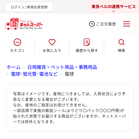
東急ベルID連携サービス
ログイン / 新規会員登録
ご注文履歴
カテゴリ
お気に入り
履歴から探す
検索
東急オンラインショップ
ホーム
日用雑貨・ペット用品・事務用品
>
電球･蛍光管･電池など
電球
>
>
写真はイメージです。産地につきましては、入荷状況により予
告なく変更となる場合がございます。
なお、産地のご指定はお受けできません。
一部店頭で実施の販促シール(よりどり〇パック〇〇〇円等)が
貼られた状態でお届けする商品がございますが、ネットスーパ
ーでは除外となります。