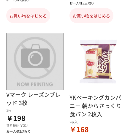
お一人様3点限り
お買い物をはじめる
お買い物をはじめる
Vマーク レーズンブレ
YKベーキングカンパ
ッド 3枚
ニー 朝からさっくり
3枚
食パン 2枚入
￥198
2枚入
参考税込 ￥214
￥168
お一人様2点限り