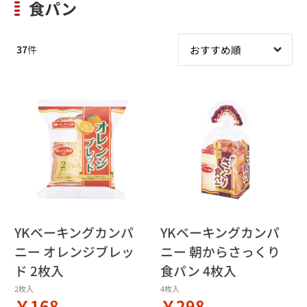
食パン
37
件
YKベーキングカンパ
YKベーキングカンパ
ニー オレンジブレッ
ニー 朝からさっくり
ド 2枚入
食パン 4枚入
2枚入
4枚入
￥168
￥298