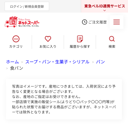
東急ベルID連携サービス
ログイン / 新規会員登録
ご注文履歴
カテゴリ
お気に入り
履歴から探す
検索
東急オンラインショップ
ホーム
スープ・パン・生菓子・シリアル
パン
>
>
食パン
>
写真はイメージです。産地につきましては、入荷状況により予
告なく変更となる場合がございます。
なお、産地のご指定はお受けできません。
一部店頭で実施の販促シール(よりどり〇パック〇〇〇円等)が
貼られた状態でお届けする商品がございますが、ネットスーパ
ーでは除外となります。