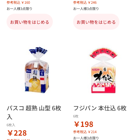
参考税込 ￥160
参考税込 ￥246
お一人様3点限り
お一人様3点限り
お買い物をはじめる
お買い物をはじめる
パスコ 超熟 山型 6枚
フジパン 本仕込 6枚
入
6枚
￥198
6枚入
￥228
参考税込 ￥214
お一人様3点限り