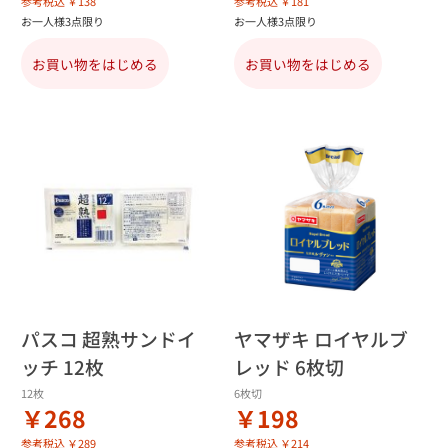
参考税込 ￥138
参考税込 ￥181
お一人様3点限り
お一人様3点限り
お買い物をはじめる
お買い物をはじめる
パスコ 超熟サンドイ
ヤマザキ ロイヤルブ
ッチ 12枚
レッド 6枚切
12枚
6枚切
￥268
￥198
参考税込 ￥289
参考税込 ￥214