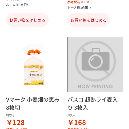
参考税込 ￥138
お一人様3点限り
お一人様3点限り
お買い物をはじめる
お買い物をはじめる
Vマーク 小麦畑の恵み
パスコ 超熟ライ麦入
8枚切
り 3枚入
8枚切
3枚入
￥128
￥168