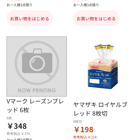
お一人様3点限り
お一人様3点限り
お買い物をはじめる
お買い物をはじめる
Vマーク レーズンブレ
ヤマザキ ロイヤルブ
ッド 6枚
レッド 8枚切
6枚
8枚切
￥348
￥198
参考税込 ￥376
参考税込 ￥214
お一人様3点限り