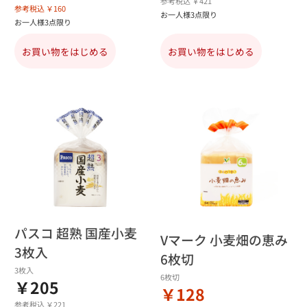
参考税込 ￥421
参考税込 ￥160
お一人様3点限り
お一人様3点限り
お買い物をはじめる
お買い物をはじめる
パスコ 超熟 国産小麦
Vマーク 小麦畑の恵み
3枚入
6枚切
3枚入
6枚切
￥205
￥128
参考税込 ￥221