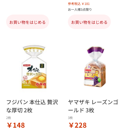
参考税込 ￥181
お一人様3点限り
お買い物をはじめる
お買い物をはじめる
フジパン 本仕込 贅沢
ヤマザキ レーズンゴ
な厚切 2枚
ールド 3枚
2枚
3枚
￥148
￥228