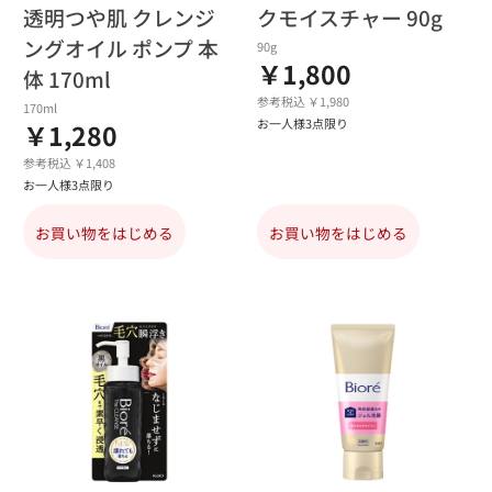
透明つや肌 クレンジ
クモイスチャー 90g
ングオイル ポンプ 本
90g
￥1,800
体 170ml
参考税込 ￥1,980
170ml
お一人様3点限り
￥1,280
参考税込 ￥1,408
お一人様3点限り
お買い物をはじめる
お買い物をはじめる