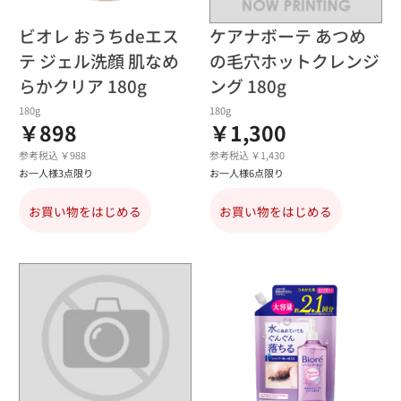
ビオレ おうちdeエス
ケアナボーテ あつめ
テ ジェル洗顔 肌なめ
の毛穴ホットクレンジ
らかクリア 180g
ング 180g
180g
180g
￥898
￥1,300
参考税込 ￥988
参考税込 ￥1,430
お一人様3点限り
お一人様6点限り
お買い物をはじめる
お買い物をはじめる