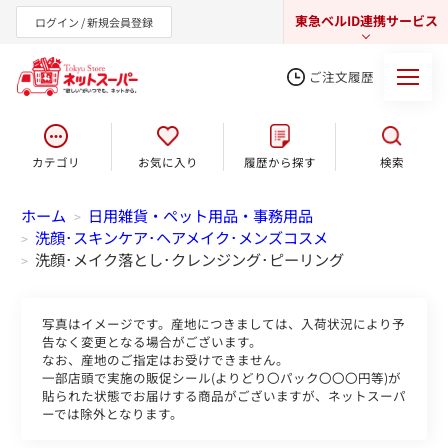
東急ベルID連携サービス
ログイン / 新規会員登録
ご注文履歴
カテゴリ
お気に入り
履歴から探す
検索
東急オンラインショップ
ホーム
日用雑貨・ペット用品・事務用品
>
洗顔･スキンケア･ヘアメイク･メンズコスメ
>
洗顔･メイク落とし･クレンジング･ピーリング
>
写真はイメージです。産地につきましては、入荷状況により予
告なく変更となる場合がございます。
なお、産地のご指定はお受けできません。
一部店頭で実施の販促シール(よりどり〇パック〇〇〇円等)が
貼られた状態でお届けする商品がございますが、ネットスーパ
ーでは除外となります。