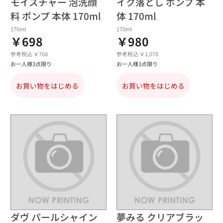
モイスチャー 泡洗顔
イク落とし ポンプ 本
料 ポンプ 本体 170ml
体 170ml
170ml
170ml
￥698
￥980
参考税込 ￥768
参考税込 ￥1,078
お一人様3点限り
お一人様3点限り
お買い物をはじめる
お買い物をはじめる
ダヴ パールシャイン
夢みる クリアブラッ