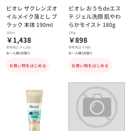
ビオレ ザクレンズオ
ビオレ おうちdeエス
イルメイク落とし ブ
テ ジェル洗顔 肌やわ
ラック 本体 190ml
らかモイスト 180g
190ml
180g
￥1,438
￥898
参考税込 ￥1,582
参考税込 ￥988
お一人様3点限り
お一人様3点限り
お買い物をはじめる
お買い物をはじめる