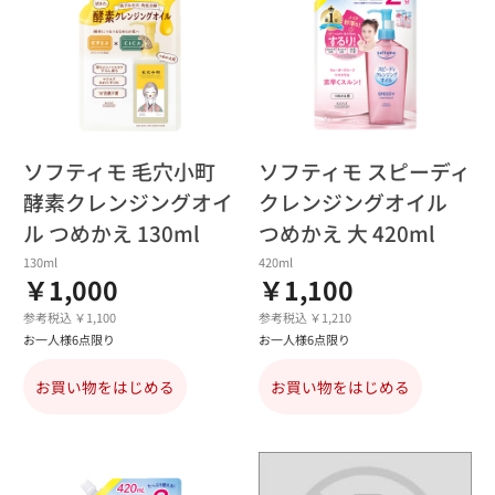
ソフティモ 毛穴小町
ソフティモ スピーディ
酵素クレンジングオイ
クレンジングオイル
ル つめかえ 130ml
つめかえ 大 420ml
130ml
420ml
￥1,000
￥1,100
参考税込 ￥1,100
参考税込 ￥1,210
お一人様6点限り
お一人様6点限り
お買い物をはじめる
お買い物をはじめる