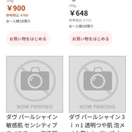
150g
￥900
140g
￥648
参考税込 ￥990
参考税込 ￥713
お一人様3点限り
お一人様3点限り
お買い物をはじめる
お買い物をはじめる
ダヴ パールシャイン
ダヴ パールシャイン 3
敏感肌 センシティブ
ｉｎ1 透明つや肌 泡メ