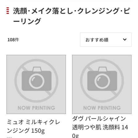
洗顔･メイク落とし･クレンジング･ピ
ーリング
108
件
ダヴ パールシャイン
ミュオ ミルキィクレ
透明つや肌 洗顔料 14
ンジング 150g
0g