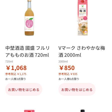
中埜酒造 國盛 フルリ
Vマーク さわやかな梅
アもものお酒 720ml
酒 2000ml
720ml
2000ml
￥1,068
￥850
参考税込 ￥1,175
参考税込 ￥935
お一人様3点限り
お一人様6点限り
お買い物をはじめる
お買い物をはじめる