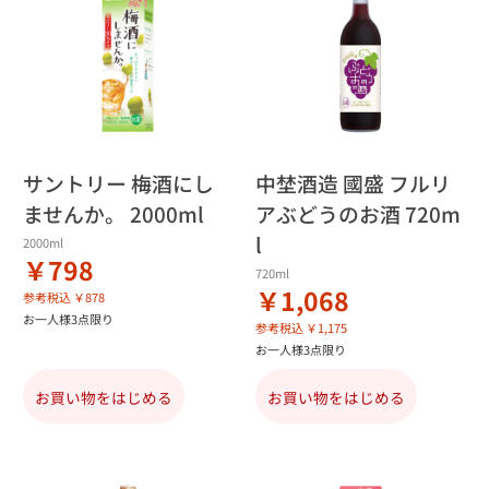
サントリー 梅酒にし
中埜酒造 國盛 フルリ
ませんか。 2000ml
アぶどうのお酒 720m
l
2000ml
￥798
720ml
￥1,068
参考税込 ￥878
お一人様3点限り
参考税込 ￥1,175
お一人様3点限り
お買い物をはじめる
お買い物をはじめる