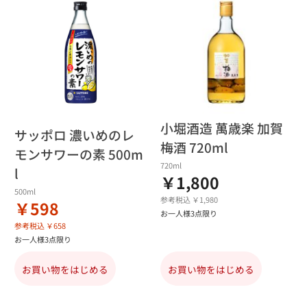
小堀酒造 萬歳楽 加賀
サッポロ 濃いめのレ
梅酒 720ml
モンサワーの素 500m
720ml
l
￥1,800
500ml
参考税込 ￥1,980
￥598
お一人様3点限り
参考税込 ￥658
お一人様3点限り
お買い物をはじめる
お買い物をはじめる