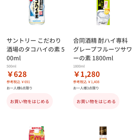
サントリー こだわり
合同酒精 酎ハイ専科
酒場のタコハイの素 5
グレープフルーツサワ
00ml
ーの素 1800ml
500ml
1800ml
￥628
￥1,280
参考税込 ￥691
参考税込 ￥1,408
お一人様6点限り
お一人様3点限り
お買い物をはじめる
お買い物をはじめる