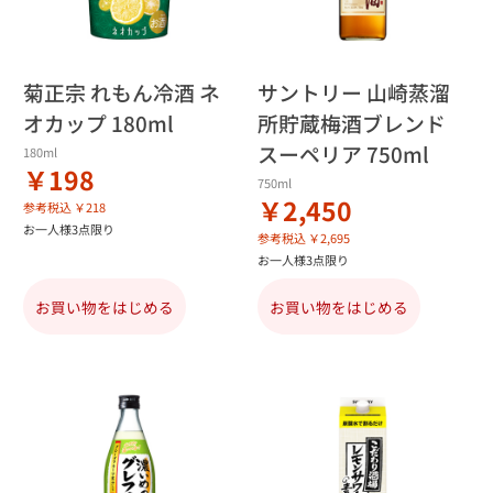
菊正宗 れもん冷酒 ネ
サントリー 山崎蒸溜
オカップ 180ml
所貯蔵梅酒ブレンド
スーペリア 750ml
180ml
￥198
750ml
￥2,450
参考税込 ￥218
お一人様3点限り
参考税込 ￥2,695
お一人様3点限り
お買い物をはじめる
お買い物をはじめる