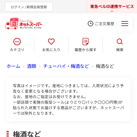
東急ベルID連携サービス
ログイン / 新規会員登録
ご注文履歴
カテゴリ
お気に入り
履歴から探す
検索
東急オンラインショップ
ホーム
酒類
チューハイ・梅酒など
梅酒など
>
>
>
写真はイメージです。産地につきましては、入荷状況により予
告なく変更となる場合がございます。
なお、産地のご指定はお受けできません。
一部店頭で実施の販促シール(よりどり〇パック〇〇〇円等)が
貼られた状態でお届けする商品がございますが、ネットスーパ
ーでは除外となります。
梅酒など