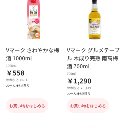
Vマーク さわやかな梅
Vマーク グルメテーブ
酒 1000ml
ル 木成り完熟 南高梅
酒 700ml
1000ml
￥558
700ml
￥1,290
参考税込 ￥614
お一人様6点限り
参考税込 ￥1,419
お一人様6点限り
お買い物をはじめる
お買い物をはじめる