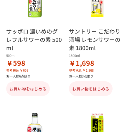
サッポロ 濃いめのグ
サントリー こだわり
レフルサワーの素 500
酒場 レモンサワーの
ml
素 1800ml
500ml
1800ml
￥598
￥1,698
参考税込 ￥658
参考税込 ￥1,868
お一人様6点限り
お一人様3点限り
お買い物をはじめる
お買い物をはじめる