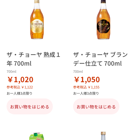
ザ・チョーヤ 熟成１
ザ・チョーヤ ブラン
年 700ml
デー仕立て 700ml
700ml
700ml
￥1,020
￥1,050
参考税込 ￥1,122
参考税込 ￥1,155
お一人様3点限り
お一人様3点限り
お買い物をはじめる
お買い物をはじめる