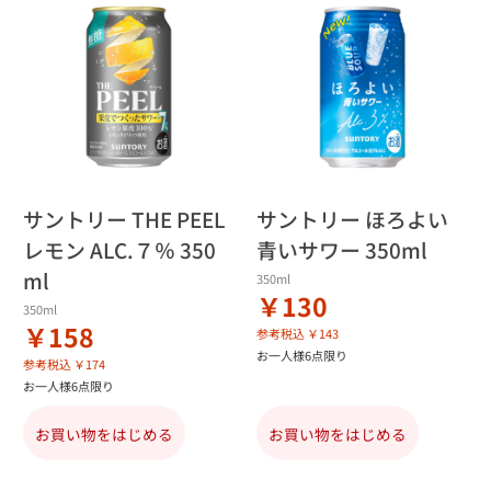
サントリー THE PEEL
サントリー ほろよい
レモン ALC.７％ 350
青いサワー 350ml
ml
350ml
￥130
350ml
￥158
参考税込 ￥143
お一人様6点限り
参考税込 ￥174
お一人様6点限り
お買い物をはじめる
お買い物をはじめる