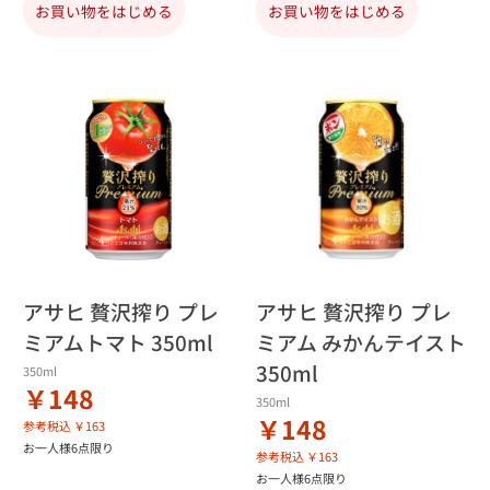
お買い物をはじめる
お買い物をはじめる
アサヒ 贅沢搾り プレ
アサヒ 贅沢搾り プレ
ミアムトマト 350ml
ミアム みかんテイスト
350ml
350ml
￥148
350ml
￥148
参考税込 ￥163
お一人様6点限り
参考税込 ￥163
お一人様6点限り