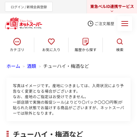
東急ベルID連携サービス
ログイン / 新規会員登録
ご注文履歴
カテゴリ
お気に入り
履歴から探す
検索
東急オンラインショップ
ホーム
酒類
チューハイ・梅酒など
>
>
写真はイメージです。産地につきましては、入荷状況により予
告なく変更となる場合がございます。
なお、産地のご指定はお受けできません。
一部店頭で実施の販促シール(よりどり〇パック〇〇〇円等)が
貼られた状態でお届けする商品がございますが、ネットスーパ
ーでは除外となります。
チューハイ・梅酒など