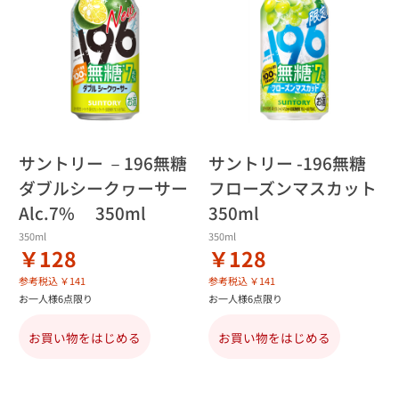
サントリー －196無糖
サントリー -196無糖
ダブルシークヮーサー
フローズンマスカット
Alc.7% 350ml
350ml
350ml
350ml
￥128
￥128
参考税込 ￥141
参考税込 ￥141
お一人様6点限り
お一人様6点限り
お買い物をはじめる
お買い物をはじめる