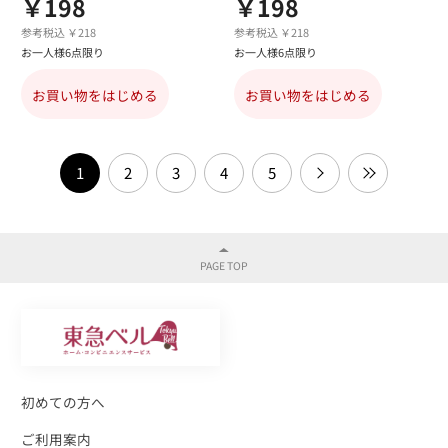
￥198
￥198
参考税込 ￥218
参考税込 ￥218
お一人様6点限り
お一人様6点限り
お買い物をはじめる
お買い物をはじめる
1
2
3
4
5
初めての方へ
ご利用案内