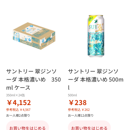
サントリー 翠ジンソ
サントリー 翠ジンソ
ーダ 本格濃いめ 350
ーダ 本格濃いめ 500m
ml ケース
l
350ml×24缶
500ml
￥4,152
￥238
参考税込 ￥4,567
参考税込 ￥262
お一人様2点限り
お一人様12点限り
お買い物をはじめる
お買い物をはじめる