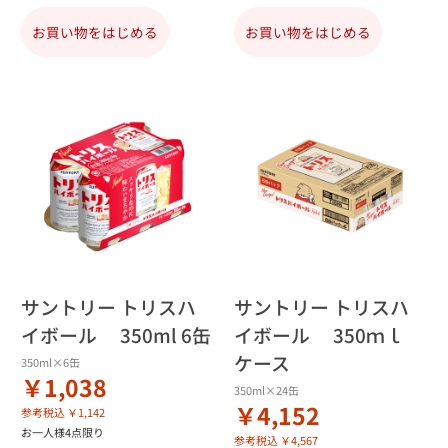
お買い物をはじめる
お買い物をはじめる
サントリー トリスハ
サントリー トリスハ
イボール 350ml 6缶
イボール 350ｍｌ
ケース
350ml×6缶
￥1,038
350ml×24缶
￥4,152
参考税込 ￥1,142
お一人様4点限り
参考税込 ￥4,567