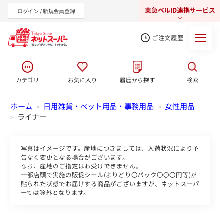
東急ベルID連携サービス
ログイン / 新規会員登録
ご注文履歴
カテゴリ
お気に入り
履歴から探す
検索
東急オンラインショップ
ホーム
日用雑貨・ペット用品・事務用品
女性用品
>
>
ライナー
>
写真はイメージです。産地につきましては、入荷状況により予
告なく変更となる場合がございます。
なお、産地のご指定はお受けできません。
一部店頭で実施の販促シール(よりどり〇パック〇〇〇円等)が
貼られた状態でお届けする商品がございますが、ネットスーパ
ーでは除外となります。