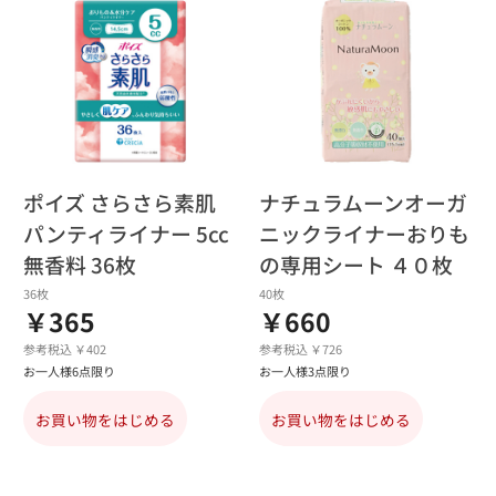
ポイズ さらさら素肌
ナチュラムーンオーガ
パンティライナー 5cc
ニックライナーおりも
無香料 36枚
の専用シート ４０枚
36枚
40枚
￥365
￥660
参考税込 ￥402
参考税込 ￥726
お一人様6点限り
お一人様3点限り
お買い物をはじめる
お買い物をはじめる