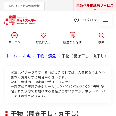
東急ベルID連携サービス
ログイン / 新規会員登録
ご注文履歴
カテゴリ
お気に入り
履歴から探す
検索
東急オンラインショップ
ホーム
お魚
干物・漬魚
干物（開き干し・丸干し）
>
>
>
写真はイメージです。産地につきましては、入荷状況により予
告なく変更となる場合がございます。
なお、産地のご指定はお受けできません。
一部店頭で実施の販促シール(よりどり〇パック〇〇〇円等)が
貼られた状態でお届けする商品がございますが、ネットスーパ
ーでは除外となります。
干物（開き干し・丸干し）