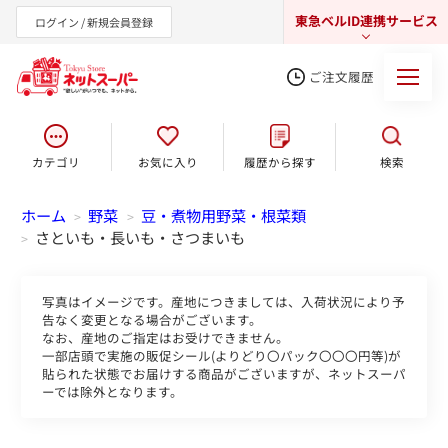
東急ベルID連携サービス
ログイン / 新規会員登録
ご注文履歴
カテゴリ
お気に入り
履歴から探す
検索
東急オンラインショップ
ホーム
野菜
豆・煮物用野菜・根菜類
>
>
さといも・長いも・さつまいも
>
写真はイメージです。産地につきましては、入荷状況により予
告なく変更となる場合がございます。
なお、産地のご指定はお受けできません。
一部店頭で実施の販促シール(よりどり〇パック〇〇〇円等)が
貼られた状態でお届けする商品がございますが、ネットスーパ
ーでは除外となります。