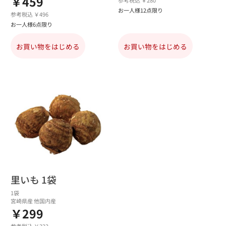
￥459
参考税込 ￥280
お一人様12点限り
参考税込 ￥496
お一人様6点限り
お買い物をはじめる
お買い物をはじめる
里いも 1袋
1袋
宮崎県産 他国内産
￥299