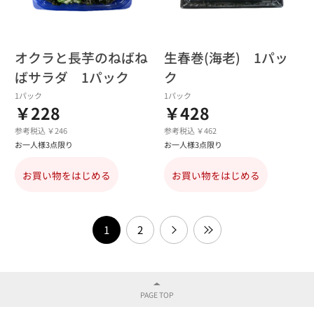
オクラと長芋のねばね
生春巻(海老) 1パッ
ばサラダ 1パック
ク
1パック
1パック
￥228
￥428
参考税込 ￥246
参考税込 ￥462
お一人様3点限り
お一人様3点限り
お買い物をはじめる
お買い物をはじめる
1
2