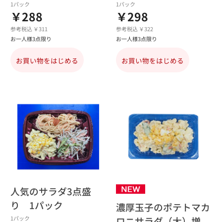
1パック
1パック
￥288
￥298
参考税込 ￥311
参考税込 ￥322
お一人様3点限り
お一人様3点限り
お買い物をはじめる
お買い物をはじめる
人気のサラダ3点盛
り 1パック
濃厚玉子のポテトマカ
ロニサラダ（大）増
1パック