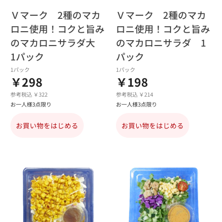
Ｖマーク 2種のマカ
Ｖマーク 2種のマカ
ロニ使用！コクと旨み
ロニ使用！コクと旨み
のマカロニサラダ大
のマカロニサラダ 1
1パック
パック
1パック
1パック
￥298
￥198
参考税込 ￥322
参考税込 ￥214
お一人様3点限り
お一人様3点限り
お買い物をはじめる
お買い物をはじめる