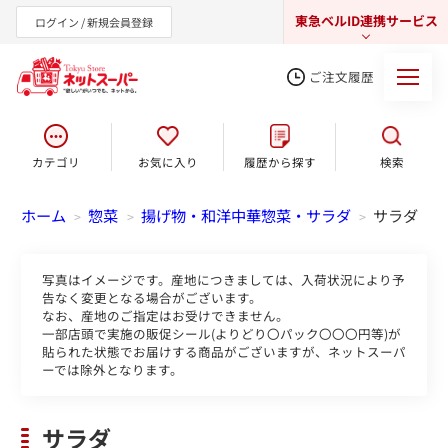
東急ベルID連携サービス
ログイン / 新規会員登録
ご注文履歴
カテゴリ
お気に入り
履歴から探す
検索
東急オンラインショップ
ホーム
惣菜
揚げ物・和洋中華惣菜・サラダ
サラダ
>
>
>
写真はイメージです。産地につきましては、入荷状況により予
告なく変更となる場合がございます。
なお、産地のご指定はお受けできません。
一部店頭で実施の販促シール(よりどり〇パック〇〇〇円等)が
貼られた状態でお届けする商品がございますが、ネットスーパ
ーでは除外となります。
サラダ