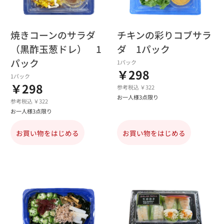
焼きコーンのサラダ
チキンの彩りコブサラ
（黒酢玉葱ドレ） 1
ダ 1パック
パック
1パック
￥298
1パック
￥298
参考税込 ￥322
お一人様3点限り
参考税込 ￥322
お一人様3点限り
お買い物をはじめる
お買い物をはじめる