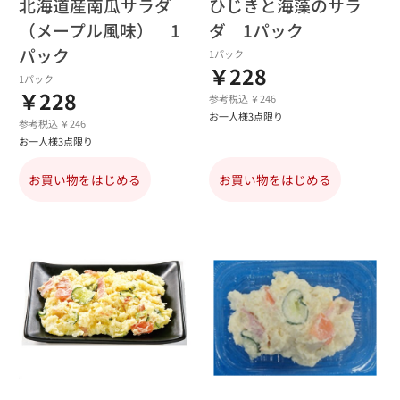
北海道産南瓜サラダ
ひじきと海藻のサラ
（メープル風味） 1
ダ 1パック
パック
1パック
￥228
1パック
￥228
参考税込 ￥246
お一人様3点限り
参考税込 ￥246
お一人様3点限り
お買い物をはじめる
お買い物をはじめる