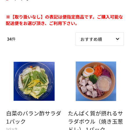
※【取り扱いなし】の表記は便指定商品です。ご購入可能な
配送便をお選び頂き、ご利用下さい。
34
件
白菜のバラン酢サラダ
たんぱく質が摂れるサ
1パック
ラダボウル（焼き玉葱
ドレ） 1パック
1パック