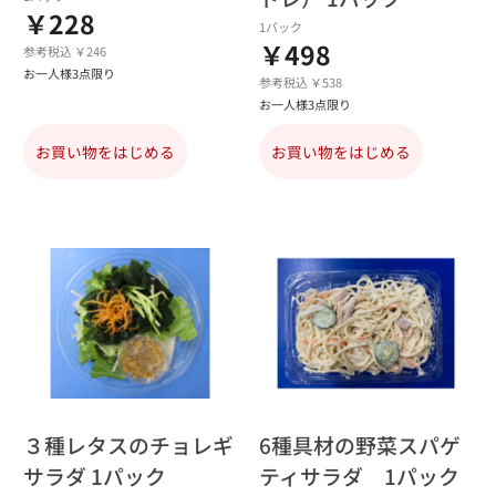
￥228
1パック
￥498
参考税込 ￥246
お一人様3点限り
参考税込 ￥538
お一人様3点限り
お買い物をはじめる
お買い物をはじめる
３種レタスのチョレギ
6種具材の野菜スパゲ
サラダ 1パック
ティサラダ 1パック