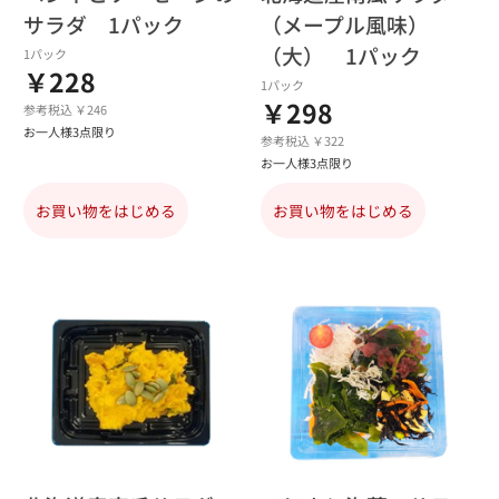
サラダ 1パック
（メープル風味）
（大） 1パック
1パック
￥228
1パック
￥298
参考税込 ￥246
お一人様3点限り
参考税込 ￥322
お一人様3点限り
お買い物をはじめる
お買い物をはじめる