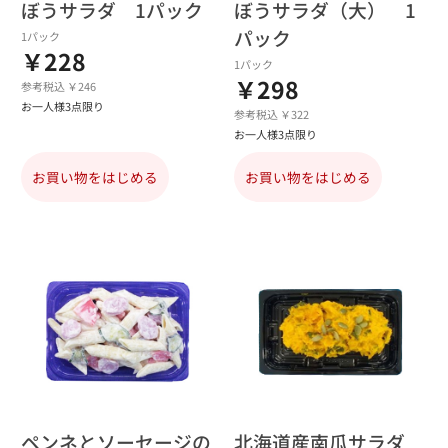
ぼうサラダ 1パック
ぼうサラダ（大） 1
パック
1パック
￥228
1パック
￥298
参考税込 ￥246
お一人様3点限り
参考税込 ￥322
お一人様3点限り
お買い物をはじめる
お買い物をはじめる
ペンネとソーセージの
北海道産南瓜サラダ