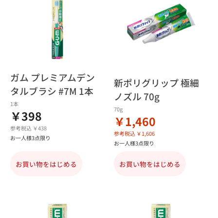
ガム プレミアムデン
新ポリグリップ 極細
タルブラシ #7M 1本
ノズル 70g
1本
70g
￥398
￥1,460
参考税込 ￥438
参考税込 ￥1,606
お一人様3点限り
お一人様3点限り
お買い物をはじめる
お買い物をはじめる