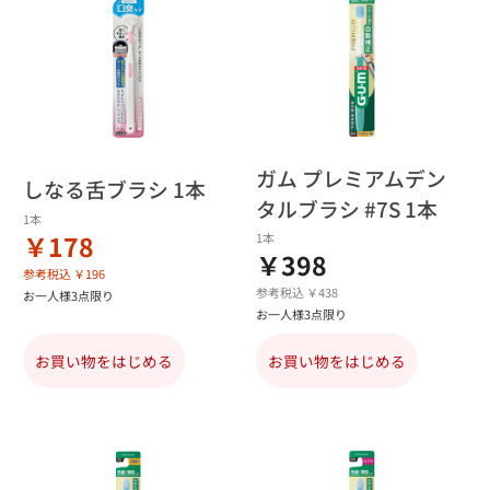
ガム プレミアムデン
しなる舌ブラシ 1本
タルブラシ #7S 1本
1本
￥178
1本
￥398
参考税込 ￥196
参考税込 ￥438
お一人様3点限り
お一人様3点限り
お買い物をはじめる
お買い物をはじめる