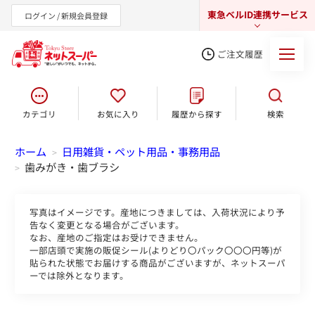
東急ベルID連携サービス
ログイン / 新規会員登録
ご注文履歴
カテゴリ
お気に入り
履歴から探す
検索
東急オンラインショップ
ホーム
日用雑貨・ペット用品・事務用品
>
歯みがき・歯ブラシ
>
写真はイメージです。産地につきましては、入荷状況により予
告なく変更となる場合がございます。
なお、産地のご指定はお受けできません。
一部店頭で実施の販促シール(よりどり〇パック〇〇〇円等)が
貼られた状態でお届けする商品がございますが、ネットスーパ
ーでは除外となります。