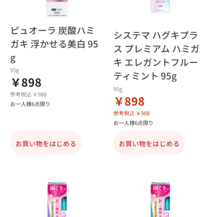
ピュオーラ 炭酸ハミ
システマ ハグキプラ
ガキ 浮かせる美白 95
ス プレミアム ハミガ
g
キ エレガントフルー
95g
ティミント 95g
￥898
95g
参考税込 ￥988
￥898
お一人様6点限り
参考税込 ￥988
お一人様6点限り
お買い物をはじめる
お買い物をはじめる