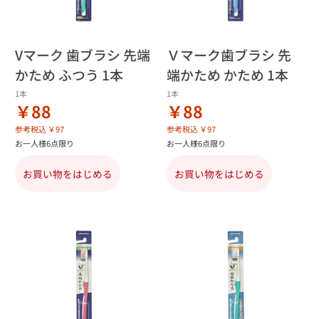
Vマーク 歯ブラシ 先端
Ｖマーク歯ブラシ 先
かため ふつう 1本
端かため かため 1本
1本
1本
￥88
￥88
参考税込 ￥97
参考税込 ￥97
お一人様6点限り
お一人様6点限り
お買い物をはじめる
お買い物をはじめる