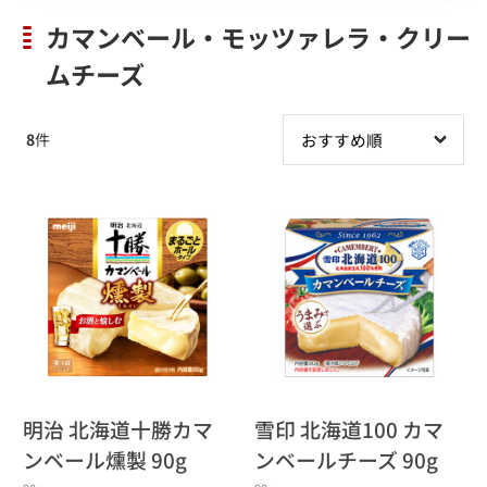
カマンベール・モッツァレラ・クリー
ムチーズ
8
件
明治 北海道十勝カマ
雪印 北海道100 カマ
ンベール燻製 90g
ンベールチーズ 90g