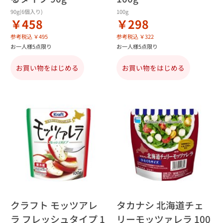
90g(6個入り)
100g
￥458
￥298
参考税込 ￥495
参考税込 ￥322
お一人様5点限り
お一人様5点限り
お買い物をはじめる
お買い物をはじめる
クラフト モッツアレ
タカナシ 北海道チェ
ラ フレッシュタイプ 1
リーモッツァレラ 100