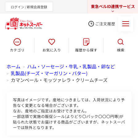
東急ベルID連携サービス
ログイン / 新規会員登録
ご注文履歴
カテゴリ
お気に入り
履歴から探す
検索
東急オンラインショップ
ホーム
ハム・ソーセージ・牛乳・乳製品・卵など
>
乳製品(チーズ・マーガリン・バター)
>
カマンベール・モッツァレラ・クリームチーズ
>
写真はイメージです。産地につきましては、入荷状況により予
告なく変更となる場合がございます。
なお、産地のご指定はお受けできません。
一部店頭で実施の販促シール(よりどり〇パック〇〇〇円等)が
貼られた状態でお届けする商品がございますが、ネットスーパ
ーでは除外となります。