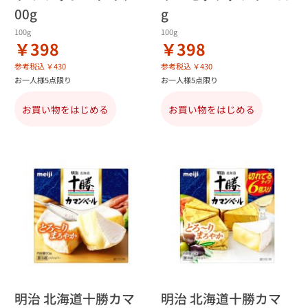
00g
g
100g
100g
￥398
￥398
参考税込 ￥430
参考税込 ￥430
お一人様5点限り
お一人様5点限り
お買い物をはじめる
お買い物をはじめる
明治 北海道十勝カマ
明治 北海道十勝カマ