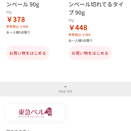
ンベール 90g
ンベール切れてるタイ
プ 90g
90g
￥378
90g
￥448
参考税込 ￥408
お一人様5点限り
参考税込 ￥484
お一人様5点限り
お買い物をはじめる
お買い物をはじめる