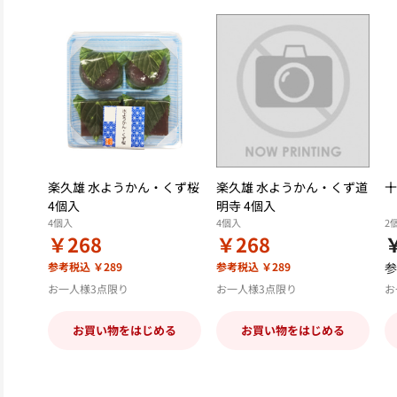
楽久雄 水ようかん・くず桜
楽久雄 水ようかん・くず道
十
4個入
明寺 4個入
4個入
4個入
2
￥268
￥268
参考税込 ￥289
参考税込 ￥289
参
お一人様3点限り
お一人様3点限り
お
お買い物をはじめる
お買い物をはじめる