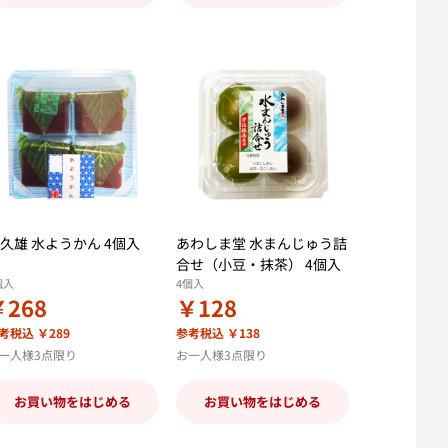
久雄 水ようかん 4個入
あわしま堂 水まんじゅう詰
合せ（小豆・抹茶） 4個入
個入
4個入
￥268
￥128
考税込 ￥289
参考税込 ￥138
一人様3点限り
お一人様3点限り
お買い物をはじめる
お買い物をはじめる