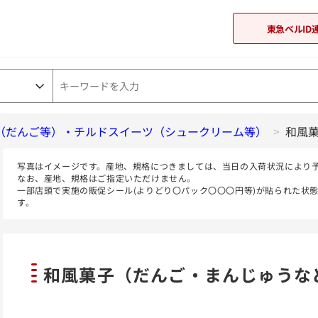
東急ベルID
（だんご等）・チルドスイーツ（シュークリーム等）
東急オンラインショップ
>
和風
写真はイメージです。産地、規格につきましては、当日の入荷状況により
なお、産地、規格はご指定いただけません。
一部店頭で実施の販促シール(よりどり〇パック〇〇〇円等)が貼られた状
す。
和風菓子（だんご・まんじゅうな