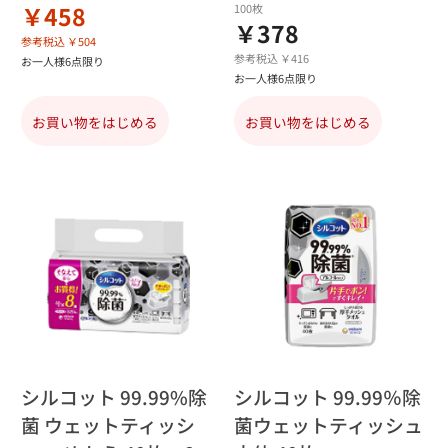
￥458
100枚
￥378
参考税込 ￥504
参考税込 ￥416
お一人様6点限り
お一人様6点限り
お買い物をはじめる
お買い物をはじめる
シルコット 99.99%除
シルコット 99.99％除
菌 ウェットティッシ
菌ウェットティッシュ