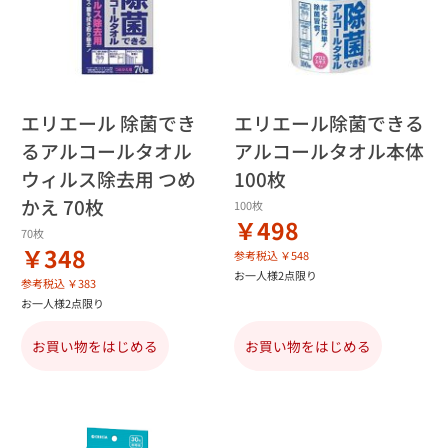
エリエール 除菌でき
エリエール除菌できる
るアルコールタオル
アルコールタオル本体
ウィルス除去用 つめ
100枚
かえ 70枚
100枚
￥498
70枚
￥348
参考税込 ￥548
お一人様2点限り
参考税込 ￥383
お一人様2点限り
お買い物をはじめる
お買い物をはじめる