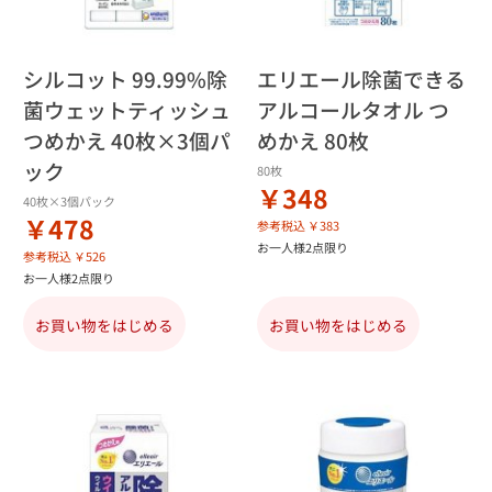
シルコット 99.99%除
エリエール除菌できる
菌ウェットティッシュ
アルコールタオル つ
つめかえ 40枚×3個パ
めかえ 80枚
ック
80枚
￥348
40枚×3個パック
￥478
参考税込 ￥383
お一人様2点限り
参考税込 ￥526
お一人様2点限り
お買い物をはじめる
お買い物をはじめる