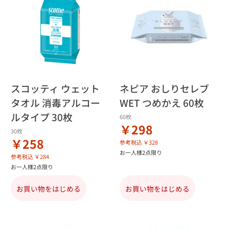
スコッティ ウェット
ネピア おしりセレブ
タオル 消毒アルコー
WET つめかえ 60枚
ルタイプ 30枚
60枚
￥298
30枚
￥258
参考税込 ￥328
お一人様2点限り
参考税込 ￥284
お一人様2点限り
お買い物をはじめる
お買い物をはじめる