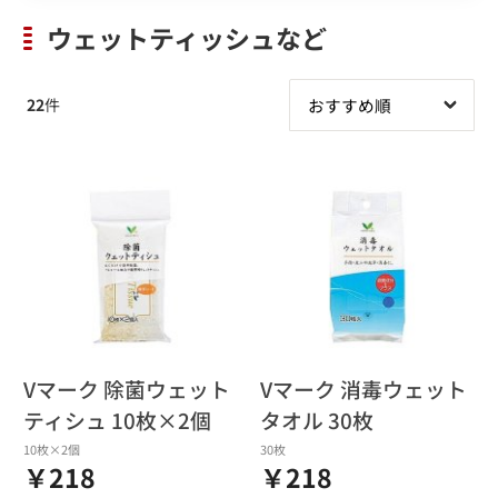
ウェットティッシュなど
22
件
Vマーク 除菌ウェット
Vマーク 消毒ウェット
ティシュ 10枚×2個
タオル 30枚
10枚×2個
30枚
￥218
￥218