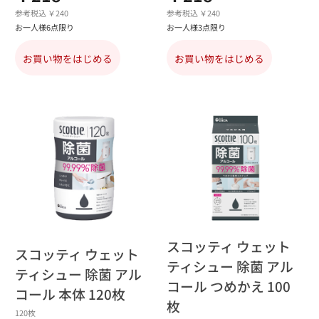
参考税込 ￥240
参考税込 ￥240
お一人様6点限り
お一人様3点限り
お買い物をはじめる
お買い物をはじめる
スコッティ ウェット
スコッティ ウェット
ティシュー 除菌 アル
ティシュー 除菌 アル
コール つめかえ 100
コール 本体 120枚
枚
120枚