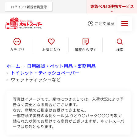
東急ベルID連携サービス
ログイン / 新規会員登録
ご注文履歴
カテゴリ
お気に入り
履歴から探す
検索
東急オンラインショップ
ホーム
日用雑貨・ペット用品・事務用品
>
トイレット・ティッシュペーパー
>
ウェットティッシュなど
>
写真はイメージです。産地につきましては、入荷状況により予
告なく変更となる場合がございます。
なお、産地のご指定はお受けできません。
一部店頭で実施の販促シール(よりどり〇パック〇〇〇円等)が
貼られた状態でお届けする商品がございますが、ネットスーパ
ーでは除外となります。