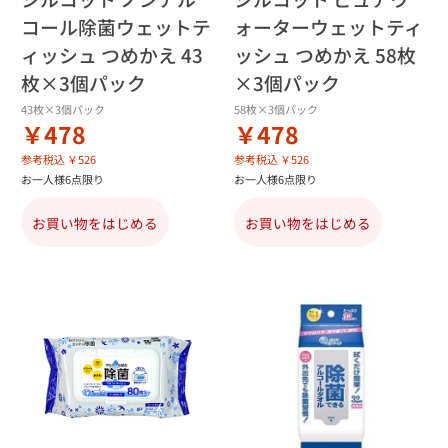
コール除菌ウェットテ
ォーターウェットティ
ィッシュ つめかえ 43
ッシュ つめかえ 58枚
枚×3個パック
×3個パック
43枚×3個パック
58枚×3個パック
￥478
￥478
参考税込 ￥526
参考税込 ￥526
お一人様6点限り
お一人様6点限り
お買い物をはじめる
お買い物をはじめる