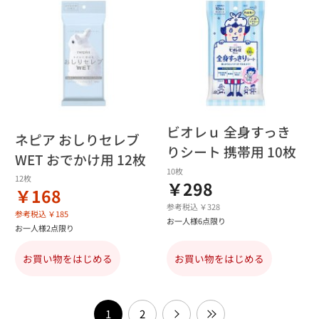
ビオレｕ 全身すっき
ネピア おしりセレブ
りシート 携帯用 10枚
WET おでかけ用 12枚
10枚
12枚
￥298
￥168
参考税込 ￥328
参考税込 ￥185
お一人様6点限り
お一人様2点限り
お買い物をはじめる
お買い物をはじめる
1
2