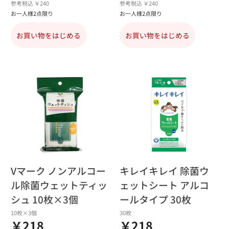
参考税込 ￥240
参考税込 ￥240
お一人様2点限り
お一人様2点限り
お買い物をはじめる
お買い物をはじめる
Vマーク ノンアルコー
キレイキレイ 除菌ウ
ル除菌ウェットティッ
ェットシート アルコ
シュ 10枚×3個
ールタイプ 30枚
10枚×3個
30枚
￥218
￥218