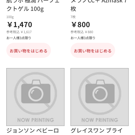
クトゲル 100g
枚
100g
7枚
￥1,470
￥800
参考税込 ￥1,617
参考税込 ￥880
お一人様3点限り
お一人様3点限り
お買い物をはじめる
お買い物をはじめる
ジョンソン ベビーロ
グレイスワン ブライ