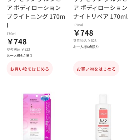
ア ボディローション
ア ボディローション
ブライトニング 170m
ナイトリペア 170ml
l
170ml
￥748
170ml
￥748
参考税込 ￥823
お一人様6点限り
参考税込 ￥823
お一人様6点限り
お買い物をはじめる
お買い物をはじめる