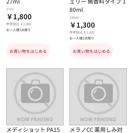
27ml
ェリー 無香料タイプ 1
80ml
27ml
￥1,800
180ml
￥1,300
参考税込 ￥1,980
お一人様3点限り
参考税込 ￥1,430
お一人様3点限り
お買い物をはじめる
お買い物をはじめる
メディショット PA15
メラノCC 薬用しみ対