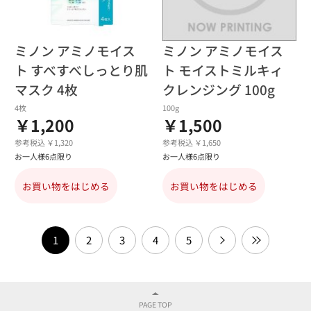
ミノン アミノモイス
ミノン アミノモイス
ト すべすべしっとり肌
ト モイストミルキィ
マスク 4枚
クレンジング 100g
4枚
100g
￥1,200
￥1,500
参考税込 ￥1,320
参考税込 ￥1,650
お一人様6点限り
お一人様6点限り
お買い物をはじめる
お買い物をはじめる
1
2
3
4
5