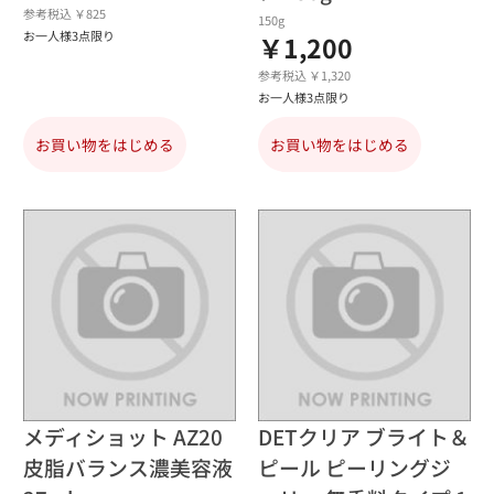
参考税込 ￥825
150g
お一人様3点限り
￥1,200
参考税込 ￥1,320
お一人様3点限り
お買い物をはじめる
お買い物をはじめる
メディショット AZ20
DETクリア ブライト＆
皮脂バランス濃美容液
ピール ピーリングジ