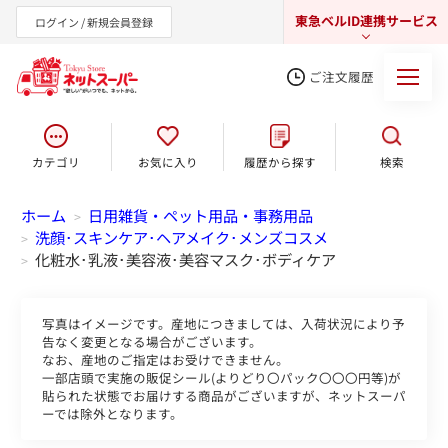
東急ベルID連携サービス
ログイン / 新規会員登録
ご注文履歴
カテゴリ
お気に入り
履歴から探す
検索
東急オンラインショップ
ホーム
日用雑貨・ペット用品・事務用品
>
洗顔･スキンケア･ヘアメイク･メンズコスメ
>
化粧水･乳液･美容液･美容マスク･ボディケア
>
写真はイメージです。産地につきましては、入荷状況により予
告なく変更となる場合がございます。
なお、産地のご指定はお受けできません。
一部店頭で実施の販促シール(よりどり〇パック〇〇〇円等)が
貼られた状態でお届けする商品がございますが、ネットスーパ
ーでは除外となります。