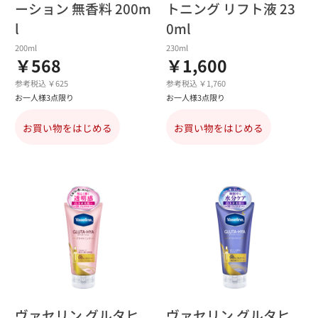
ーション 無香料 200m
トニング リフト液 23
l
0ml
200ml
230ml
￥568
￥1,600
参考税込 ￥625
参考税込 ￥1,760
お一人様3点限り
お一人様3点限り
お買い物をはじめる
お買い物をはじめる
ヴァセリン グルタヒ
ヴァセリン グルタヒ