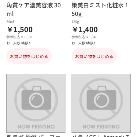
角質ケア濃美容液 30
策美白ミスト化粧水 1
ml
50g
30ml
150g
￥1,500
￥1,400
参考税込 ￥1,650
参考税込 ￥1,540
お一人様3点限り
お一人様3点限り
お買い物をはじめる
お買い物をはじめる
肌ラボ 極潤 パーフェ
メラノCC＋ Azmask 7