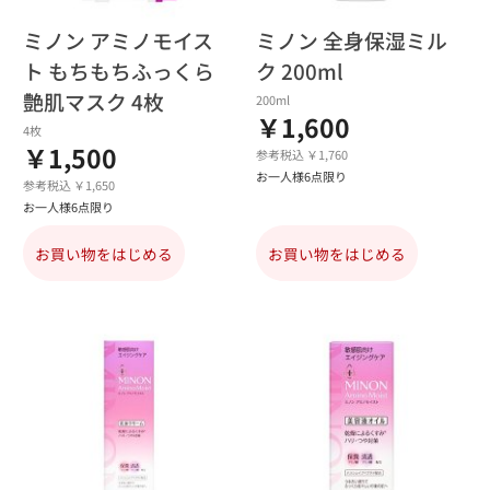
ミノン アミノモイス
ミノン 全身保湿ミル
ト もちもちふっくら
ク 200ml
艶肌マスク 4枚
200ml
￥1,600
4枚
￥1,500
参考税込 ￥1,760
お一人様6点限り
参考税込 ￥1,650
お一人様6点限り
お買い物をはじめる
お買い物をはじめる