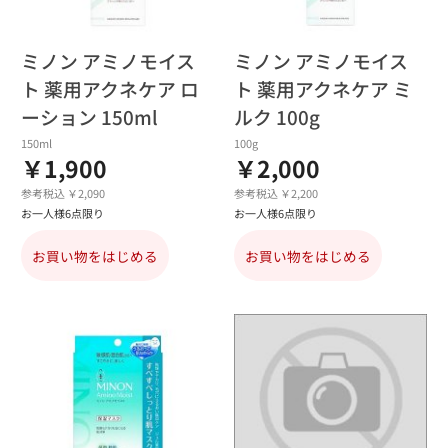
ミノン アミノモイス
ミノン アミノモイス
ト 薬用アクネケア ロ
ト 薬用アクネケア ミ
ーション 150ml
ルク 100g
150ml
100g
￥1,900
￥2,000
参考税込 ￥2,090
参考税込 ￥2,200
お一人様6点限り
お一人様6点限り
お買い物をはじめる
お買い物をはじめる