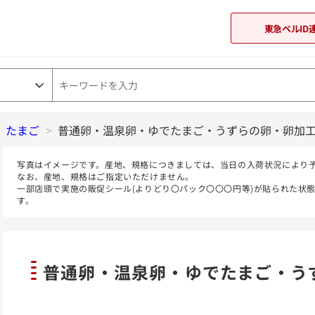
東急ベルID
>
たまご
>
普通卵・温泉卵・ゆでたまご・うずらの卵・卵加
東急オンラインショップ
写真はイメージです。産地、規格につきましては、当日の入荷状況により
なお、産地、規格はご指定いただけません。
一部店頭で実施の販促シール(よりどり〇パック〇〇〇円等)が貼られた状
す。
普通卵・温泉卵・ゆでたまご・う