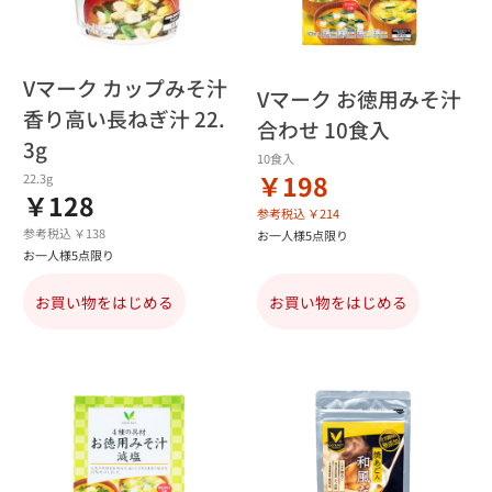
Vマーク カップみそ汁
Vマーク お徳用みそ汁
香り高い長ねぎ汁 22.
合わせ 10食入
3g
10食入
￥198
22.3g
￥128
参考税込 ￥214
参考税込 ￥138
お一人様5点限り
お一人様5点限り
お買い物をはじめる
お買い物をはじめる