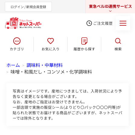
東急ベルID連携サービス
ログイン / 新規会員登録
ご注文履歴
カテゴリ
お気に入り
履歴から探す
検索
東急オンラインショップ
ホーム
調味料・中華材料
>
味噌・和風だし・コンソメ・化学調味料
>
写真はイメージです。産地につきましては、入荷状況により予
告なく変更となる場合がございます。
なお、産地のご指定はお受けできません。
一部店頭で実施の販促シール(よりどり〇パック〇〇〇円等)が
貼られた状態でお届けする商品がございますが、ネットスーパ
ーでは除外となります。