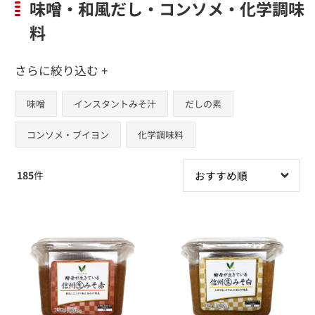
味噌・和風だし・コンソメ・化学調味
料
さらに絞り込む +
味噌
インスタントみそ汁
だしの素
コンソメ・ブイヨン
化学調味料
185
件