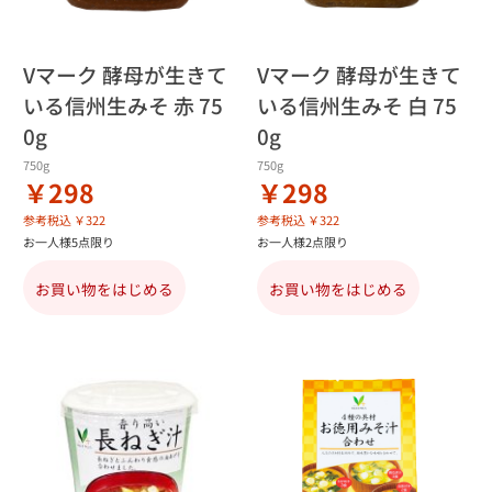
Vマーク 酵母が生きて
Vマーク 酵母が生きて
いる信州生みそ 赤 75
いる信州生みそ 白 75
0g
0g
750g
750g
￥298
￥298
参考税込 ￥322
参考税込 ￥322
お一人様5点限り
お一人様2点限り
お買い物をはじめる
お買い物をはじめる