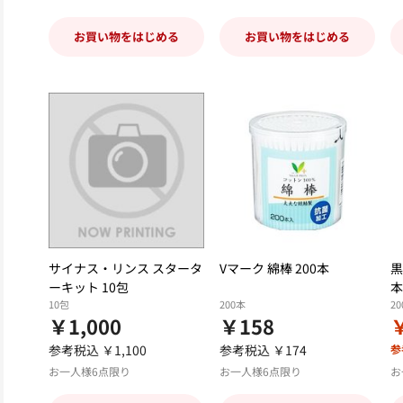
お買い物をはじめる
お買い物をはじめる
サイナス・リンス スタータ
Vマーク 綿棒 200本
黒
ーキット 10包
本
10包
200本
2
￥1,000
￥158
参考税込 ￥1,100
参考税込 ￥174
参
お一人様6点限り
お一人様6点限り
お