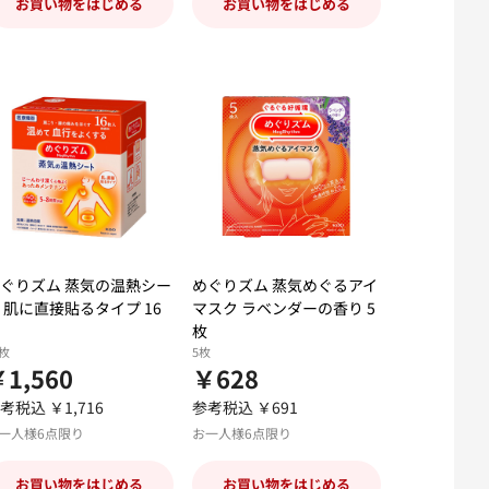
お買い物をはじめる
お買い物をはじめる
ぐりズム 蒸気の温熱シー
めぐりズム 蒸気めぐるアイ
 肌に直接貼るタイプ 16
マスク ラベンダーの香り 5
枚
6枚
5枚
1,560
￥628
考税込 ￥1,716
参考税込 ￥691
一人様6点限り
お一人様6点限り
お買い物をはじめる
お買い物をはじめる