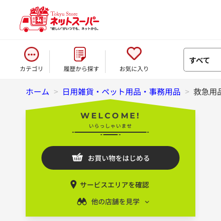
すべて
カテゴリ
履歴から探す
お気に入り
ホーム
>
日用雑貨・ペット用品・事務用品
>
救急用
WELCOME!
いらっしゃいませ
お買い物をはじめる
サービスエリアを確認
他の店舗を見学