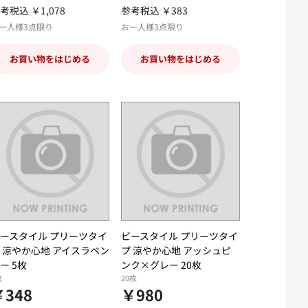
考税込 ￥1,078
参考税込 ￥383
一人様3点限り
お一人様3点限り
お買い物をはじめる
お買い物をはじめる
ースタイル プリーツタイ
ビースタイル プリーツタイ
 涼やか心地 アイスラベン
プ 涼やか心地 アッシュピ
ー 5枚
ンク×グレー 20枚
枚
20枚
￥348
￥980