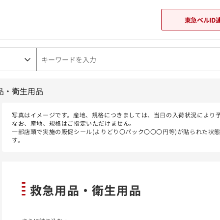
東急ベルID
品・衛生用品
東急オンラインショップ
写真はイメージです。産地、規格につきましては、当日の入荷状況により
なお、産地、規格はご指定いただけません。
一部店頭で実施の販促シール(よりどり〇パック〇〇〇円等)が貼られた状
す。
救急用品・衛生用品