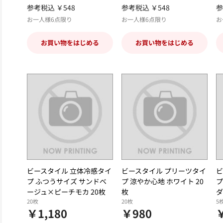
参考税込 ￥548
参考税込 ￥548
参
お一人様6点限り
お一人様6点限り
お
お買い物をはじめる
お買い物をはじめる
ビースタイル 立体冷感タイ
ビースタイル プリーツタイ
ビ
プ ふつうサイズ サンドベ
プ 涼やか心地 ホワイト 20
プ
ージュ×ピーチモカ 20枚
枚
ダ
20枚
20枚
5
￥1,180
￥980