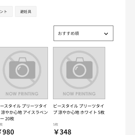
ント
避妊具
おすすめ順
ースタイル プリーツタイ
ビースタイル プリーツタイ
 涼やか心地 アイスラベン
プ 涼やか心地 ホワイト 5枚
ー 20枚
0枚
5枚
￥980
￥348