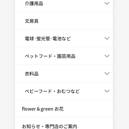
介護用品
文房具
電球･蛍光管･電池など
ペットフード・園芸用品
衣料品
ベビーフード・おむつなど
flower＆green お花
お知らせ・専門店のご案内