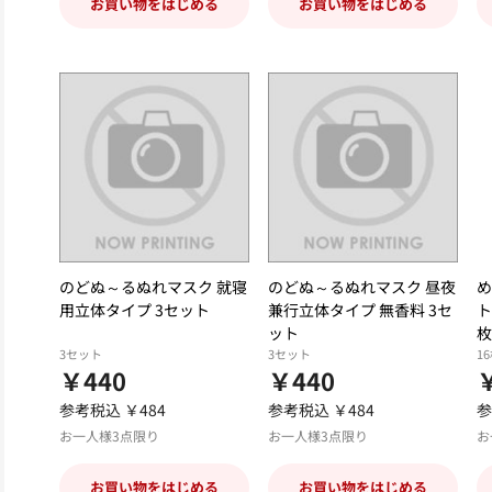
お買い物をはじめる
お買い物をはじめる
のどぬ～るぬれマスク 就寝
のどぬ～るぬれマスク 昼夜
め
用立体タイプ 3セット
兼行立体タイプ 無香料 3セ
ト
ット
枚
3セット
3セット
1
￥440
￥440
￥
参考税込 ￥484
参考税込 ￥484
参
お一人様3点限り
お一人様3点限り
お
お買い物をはじめる
お買い物をはじめる