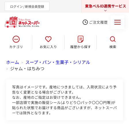
東急ベルID連携サービス
ログイン / 新規会員登録
ご注文履歴
カテゴリ
お気に入り
履歴から探す
検索
東急オンラインショップ
ホーム
スープ・パン・生菓子・シリアル
>
ジャム・はちみつ
>
写真はイメージです。産地につきましては、入荷状況により予
告なく変更となる場合がございます。
なお、産地のご指定はお受けできません。
一部店頭で実施の販促シール(よりどり〇パック〇〇〇円等)が
貼られた状態でお届けする商品がございますが、ネットスーパ
ーでは除外となります。