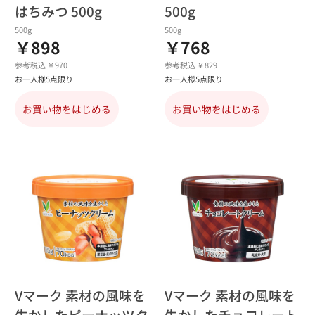
はちみつ 500g
500g
500g
500g
￥898
￥768
参考税込 ￥970
参考税込 ￥829
お一人様5点限り
お一人様5点限り
お買い物をはじめる
お買い物をはじめる
Vマーク 素材の風味を
Vマーク 素材の風味を
生かしたピーナッツク
生かしたチョコレート