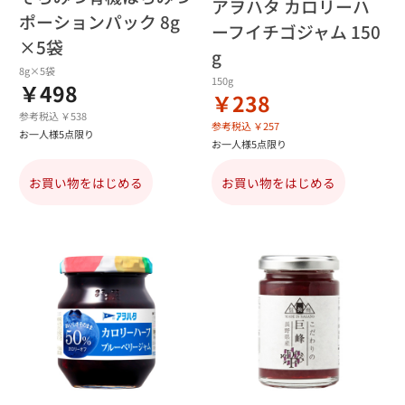
アヲハタ カロリーハ
ポーションパック 8g
ーフイチゴジャム 150
×5袋
g
8g×5袋
150g
￥498
￥238
参考税込 ￥538
参考税込 ￥257
お一人様5点限り
お一人様5点限り
お買い物をはじめる
お買い物をはじめる