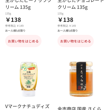
リーム 135g
クリーム 135g
135g
135g
￥138
￥138
参考税込 ￥149
参考税込 ￥149
お一人様5点限り
お一人様5点限り
お買い物をはじめる
お買い物をはじめる
Vマークナチュディズ
金市商店 国産 さくら