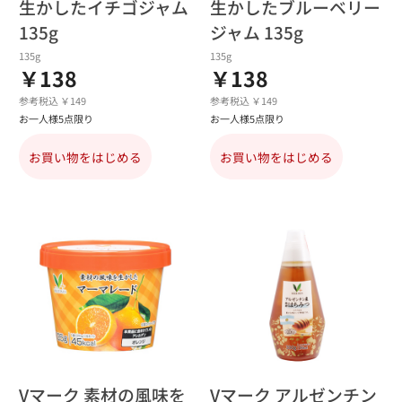
生かしたイチゴジャム
生かしたブルーベリー
135g
ジャム 135g
135g
135g
￥138
￥138
参考税込 ￥149
参考税込 ￥149
お一人様5点限り
お一人様5点限り
お買い物をはじめる
お買い物をはじめる
Vマーク 素材の風味を
Vマーク アルゼンチン