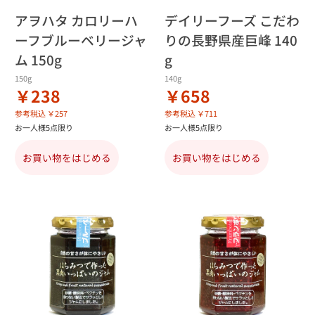
アヲハタ カロリーハ
デイリーフーズ こだわ
ーフブルーベリージャ
りの長野県産巨峰 140
ム 150g
g
150g
140g
￥238
￥658
参考税込 ￥257
参考税込 ￥711
お一人様5点限り
お一人様5点限り
お買い物をはじめる
お買い物をはじめる