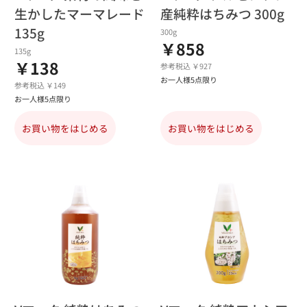
生かしたマーマレード
産純粋はちみつ 300g
135g
300g
￥858
135g
￥138
参考税込 ￥927
お一人様5点限り
参考税込 ￥149
お一人様5点限り
お買い物をはじめる
お買い物をはじめる