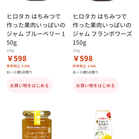
ヒロタカ はちみつで
ヒロタカ はちみつで
作った果肉いっぱいの
作った果肉いっぱいの
ジャム ブルーベリー 1
ジャム フランボワーズ
50g
150g
150g
150g
￥598
￥598
参考税込 ￥646
参考税込 ￥646
お一人様5点限り
お一人様5点限り
お買い物をはじめる
お買い物をはじめる