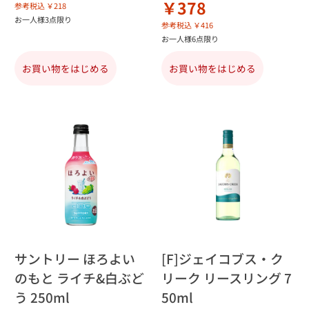
￥378
参考税込 ￥218
お一人様3点限り
参考税込 ￥416
お一人様6点限り
お買い物をはじめる
お買い物をはじめる
サントリー ほろよい
[F]ジェイコブス・ク
のもと ライチ&白ぶど
リーク リースリング 7
う 250ml
50ml