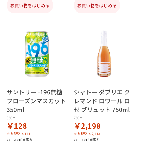
お買い物をはじめる
お買い物をはじめる
サントリー -196無糖
シャトー ダブリエ ク
フローズンマスカット
レマンド ロワール ロ
350ml
ゼ ブリュット 750ml
350ml
750ml
￥128
￥2,198
参考税込 ￥141
参考税込 ￥2,418
お一人様6点限り
お一人様3点限り