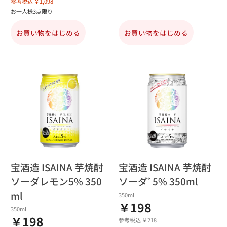
参考税込 ￥1,098
お一人様3点限り
お買い物をはじめる
お買い物をはじめる
宝酒造 ISAINA 芋焼酎
宝酒造 ISAINA 芋焼酎
ソーダレモン5% 350
ソーダﾞ5% 350ml
ml
350ml
￥198
350ml
￥198
参考税込 ￥218