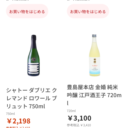
お買い物をはじめる
お買い物をはじめる
豊島屋本店 金婚 純米
シャトー ダブリエ ク
吟醸 江戸酒王子 720m
レマンド ロワール ブ
l
リュット 750ml
720ml
750ml
￥3,100
￥2,198
参考税込 ￥3,410
参考税込 ￥2,418