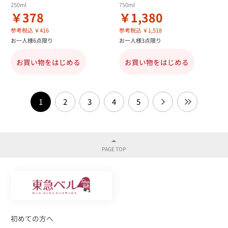
250ml
750ml
￥378
￥1,380
参考税込 ￥416
参考税込 ￥1,518
お一人様6点限り
お一人様3点限り
お買い物をはじめる
お買い物をはじめる
1
2
3
4
5
初めての方へ