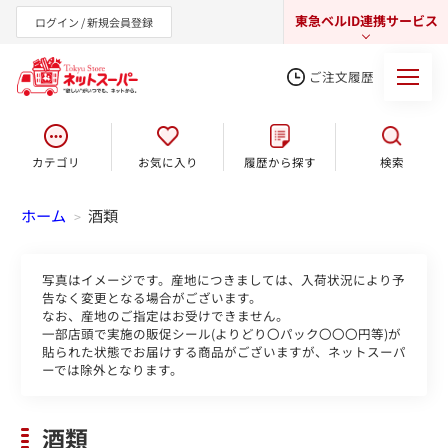
東急ベルID連携サービス
ログイン / 新規会員登録
ご注文履歴
カテゴリ
お気に入り
履歴から探す
検索
東急オンラインショップ
ホーム
酒類
>
写真はイメージです。産地につきましては、入荷状況により予
告なく変更となる場合がございます。
なお、産地のご指定はお受けできません。
一部店頭で実施の販促シール(よりどり〇パック〇〇〇円等)が
貼られた状態でお届けする商品がございますが、ネットスーパ
ーでは除外となります。
酒類