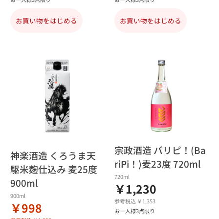
お買い物をはじめる
お買い物をはじめる
宗政酒造 バリピ！(Ba
神楽酒造 くろうま天
riPi！)麦23度 720ml
駆米麹仕込み 麦25度
720ml
900ml
￥1,230
900ml
参考税込 ￥1,353
￥998
お一人様3点限り