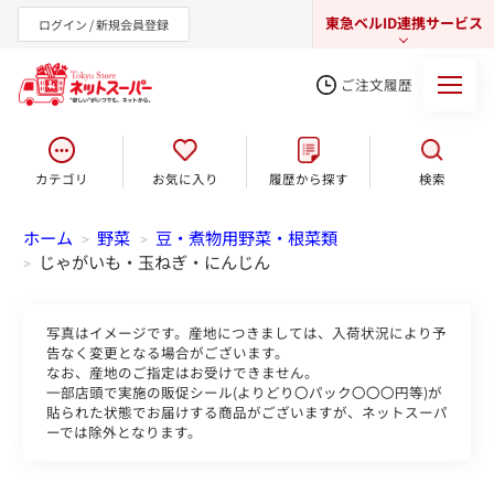
東急ベルID連携サービス
ログイン / 新規会員登録
ご注文履歴
カテゴリ
お気に入り
履歴から探す
検索
東急オンラインショップ
ホーム
野菜
豆・煮物用野菜・根菜類
>
>
じゃがいも・玉ねぎ・にんじん
>
写真はイメージです。産地につきましては、入荷状況により予
告なく変更となる場合がございます。
なお、産地のご指定はお受けできません。
一部店頭で実施の販促シール(よりどり〇パック〇〇〇円等)が
貼られた状態でお届けする商品がございますが、ネットスーパ
ーでは除外となります。