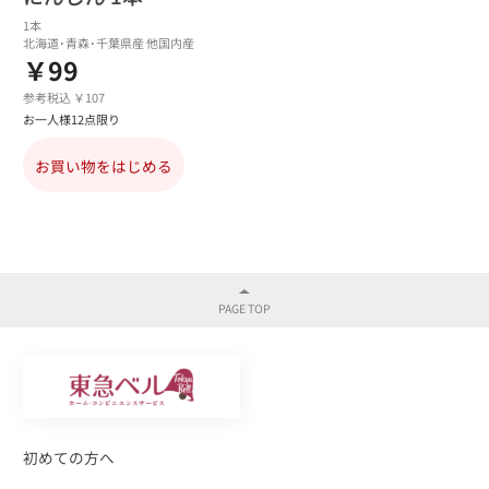
1本
北海道･青森･千葉県産 他国内産
￥99
参考税込 ￥107
お一人様12点限り
お買い物をはじめる
初めての方へ