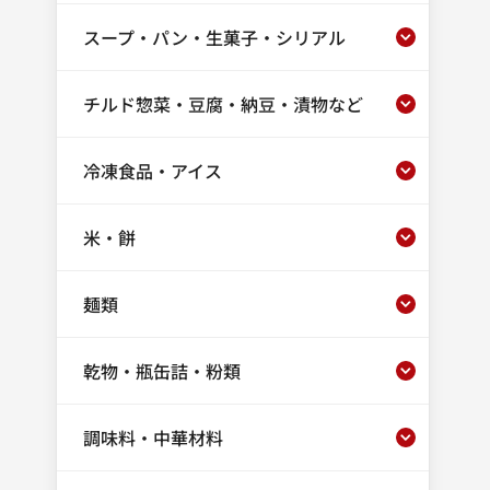
スープ・パン・生菓子・シリアル
チルド惣菜・豆腐・納豆・漬物など
冷凍食品・アイス
米・餅
麺類
乾物・瓶缶詰・粉類
調味料・中華材料