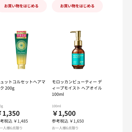
お買い物をはじめる
お買い物をはじめる
ュットコルセットヘアマ
モロッカンビューティー デ
ク 200g
ィープモイスト ヘアオイル
100ml
0g
100ml
1,350
￥1,500
考税込 ￥1,485
参考税込 ￥1,650
一人様6点限り
お一人様6点限り