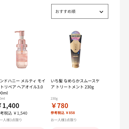
おすすめ順
ンドハニー メルティ モイ
いち髪 なめらかスムースケ
トリペア ヘアオイル3.0
ア トリートメント 230g
00ml
0ml
230g
1,400
￥780
考税込 ￥1,540
参考税込 ￥858
一人様3点限り
お一人様3点限り