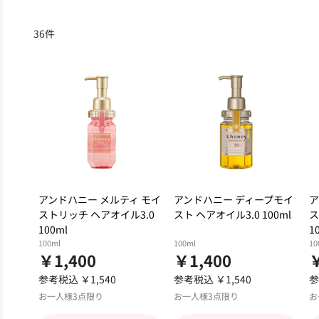
36
件
アンドハニー メルティ モイ
アンドハニー ディープモイ
ア
ストリッチ ヘアオイル3.0
スト ヘアオイル3.0 100ml
ス
100ml
1
100ml
100ml
10
￥1,400
￥1,400
￥
参考税込 ￥1,540
参考税込 ￥1,540
参
お一人様3点限り
お一人様3点限り
お