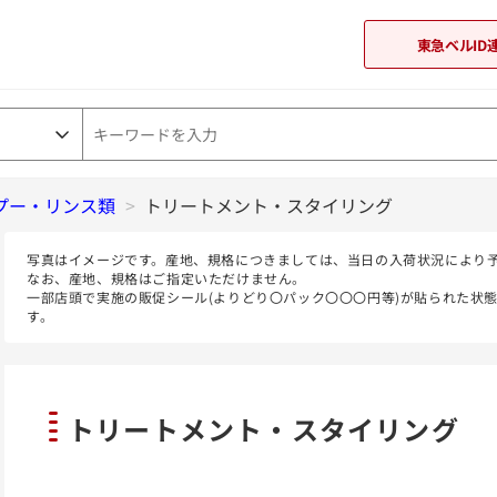
東急ベルID
プー・リンス類
>
トリートメント・スタイリング
東急オンラインショップ
写真はイメージです。産地、規格につきましては、当日の入荷状況により
なお、産地、規格はご指定いただけません。
一部店頭で実施の販促シール(よりどり〇パック〇〇〇円等)が貼られた状
す。
トリートメント・スタイリング