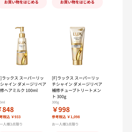
お買い物をはじめる
お買い物をはじめる
D]ラックス スーパーリッ
[F]ラックス スーパーリッ
シャイン ダメージリペア
チシャイン ダメージリペア
修ヘアミルク 100ml
補修チューブトリートメン
ト 300g
0ml
300g
￥848
￥998
考税込 ￥933
参考税込 ￥1,098
一人様3点限り
お一人様3点限り