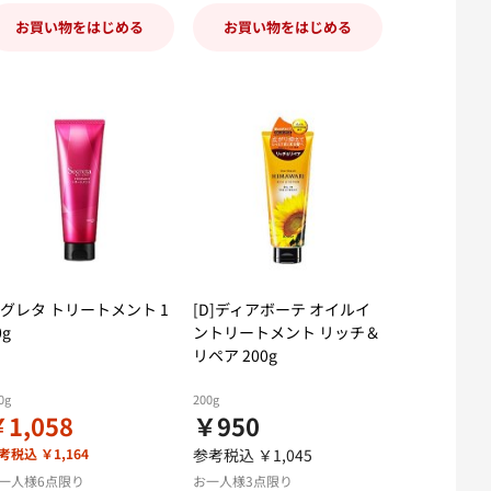
お買い物をはじめる
お買い物をはじめる
グレタ トリートメント 1
[D]ディアボーテ オイルイ
0g
ントリートメント リッチ＆
リペア 200g
0g
200g
1,058
￥950
考税込 ￥1,164
参考税込 ￥1,045
一人様6点限り
お一人様3点限り