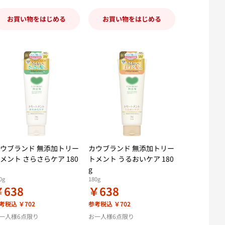
お買い物をはじめる
お買い物をはじめる
ウブランド 無添加トリー
カウブランド 無添加トリー
メント さらさらケア 180
トメント うるおいケア 180
g
0g
180g
￥638
￥638
考税込 ￥702
参考税込 ￥702
一人様6点限り
お一人様6点限り