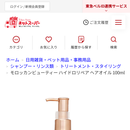
東急ベルID連携サービス
ログイン / 新規会員登録
ご注文履歴
カテゴリ
お気に入り
履歴から探す
検索
東急オンラインショップ
ホーム
日用雑貨・ペット用品・事務用品
>
シャンプー・リンス類
トリートメント・スタイリング
>
>
モロッカンビューティー ハイドロリペア ヘアオイル 100ml
>