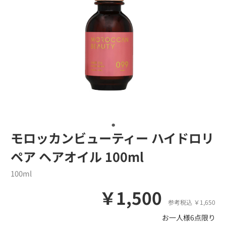
モロッカンビューティー ハイドロリ
ペア ヘアオイル 100ml
100ml
￥1,500
参考税込 ￥1,650
お一人様6点限り