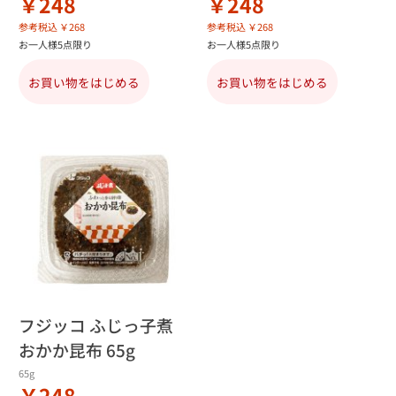
￥248
￥248
参考税込 ￥268
参考税込 ￥268
お一人様5点限り
お一人様5点限り
お買い物をはじめる
お買い物をはじめる
フジッコ ふじっ子煮
おかか昆布 65g
65g
￥248