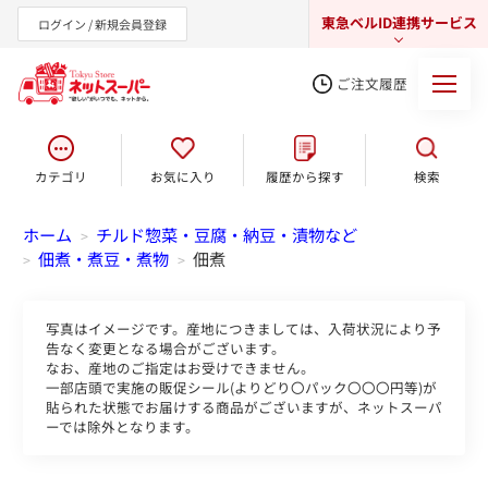
東急ベルID連携サービス
ログイン / 新規会員登録
ご注文履歴
カテゴリ
お気に入り
履歴から探す
検索
東急オンラインショップ
ホーム
チルド惣菜・豆腐・納豆・漬物など
>
佃煮・煮豆・煮物
佃煮
>
>
写真はイメージです。産地につきましては、入荷状況により予
告なく変更となる場合がございます。
なお、産地のご指定はお受けできません。
一部店頭で実施の販促シール(よりどり〇パック〇〇〇円等)が
貼られた状態でお届けする商品がございますが、ネットスーパ
ーでは除外となります。