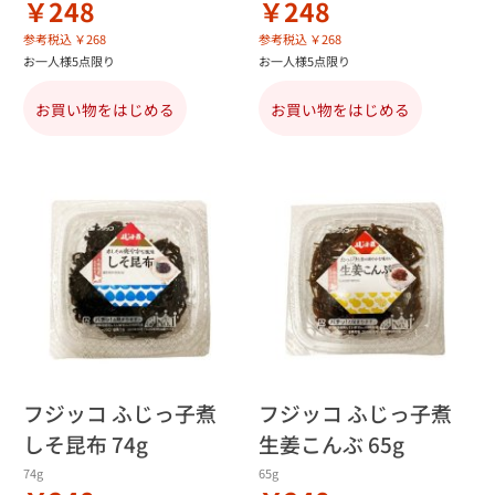
￥248
￥248
参考税込 ￥268
参考税込 ￥268
お一人様5点限り
お一人様5点限り
お買い物をはじめる
お買い物をはじめる
フジッコ ふじっ子煮
フジッコ ふじっ子煮
しそ昆布 74g
生姜こんぶ 65g
74g
65g