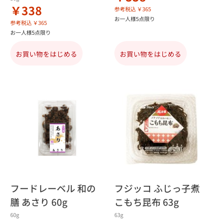
￥338
参考税込 ￥365
お一人様5点限り
参考税込 ￥365
お一人様5点限り
お買い物をはじめる
お買い物をはじめる
フードレーベル 和の
フジッコ ふじっ子煮
膳 あさり 60g
こもち昆布 63g
60g
63g