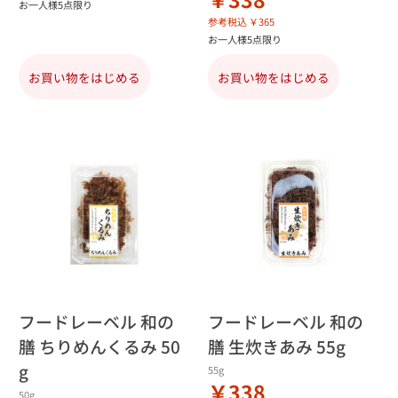
お一人様5点限り
参考税込 ￥365
お一人様5点限り
お買い物をはじめる
お買い物をはじめる
フードレーベル 和の
フードレーベル 和の
膳 ちりめんくるみ 50
膳 生炊きあみ 55g
g
55g
￥338
50g