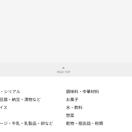
・シリアル
調味料・中華材料
豆腐・納豆・漬物など
お菓子
イス
水・飲料
惣菜
ージ・牛乳・乳製品・卵など
乾物・瓶缶詰・粉類