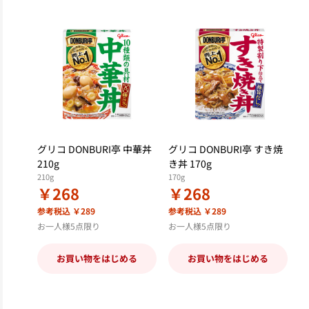
グリコ DONBURI亭 中華丼
グリコ DONBURI亭 すき焼
210g
き丼 170g
210g
170g
￥268
￥268
参考税込 ￥289
参考税込 ￥289
お一人様5点限り
お一人様5点限り
お買い物をはじめる
お買い物をはじめる