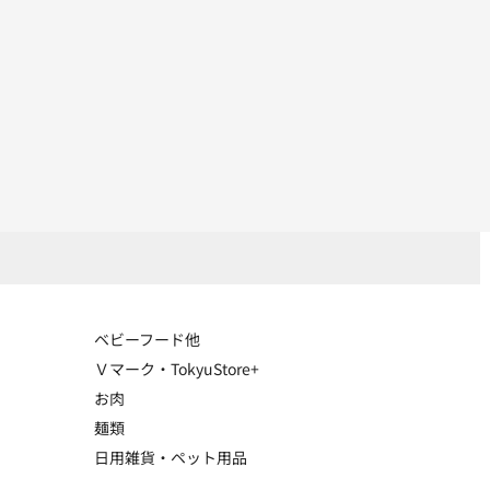
ベビーフード他
Ｖマーク・TokyuStore+
お肉
麺類
日用雑貨・ペット用品