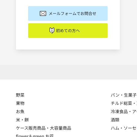
メールフォームでお問合せ
初めての方へ
野菜
パン・生菓子
果物
チルド総菜・
お魚
冷凍食品・ア
米・餅
酒類
ケース販売商品・大容量商品
ハム・ソーセ
flower＆green お花