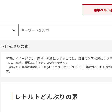
東急ベルID
ルトどんぶりの素
東急オンラインショップ
写真はイメージです。産地、規格につきましては、当日の入荷状況により
なお、産地、規格はご指定いただけません。
一部店頭で実施の販促シール(よりどり〇パック〇〇〇円等)が貼られた状
す。
レトルトどんぶりの素