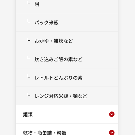
餅
パック米飯
おかゆ・雑炊など
炊き込みご飯の素など
レトルトどんぶりの素
レンジ対応米飯・麺など
麺類
乾物・瓶缶詰・粉類