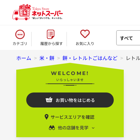
すべて
カテゴリ
履歴から探す
お気に入り
ホーム
>
米・餅
>
餅・レトルトごはんなど
>
レト
WELCOME!
いらっしゃいませ
お買い物をはじめる
サービスエリアを確認
他の店舗を見学