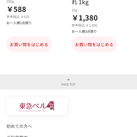
れ 1kg
290g
￥588
1kg
￥1,380
参考税込 ￥635
お一人様2点限り
参考税込 ￥1,490
お一人様3点限り
お買い物をはじめる
お買い物をはじめる
初めての方へ