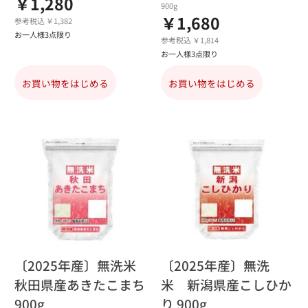
￥1,280
900g
￥1,680
参考税込 ￥1,382
お一人様3点限り
参考税込 ￥1,814
お一人様3点限り
お買い物をはじめる
お買い物をはじめる
〔2025年産〕無洗米
〔2025年産〕無洗
秋田県産あきたこまち
米 新潟県産こしひか
900g
り 900g