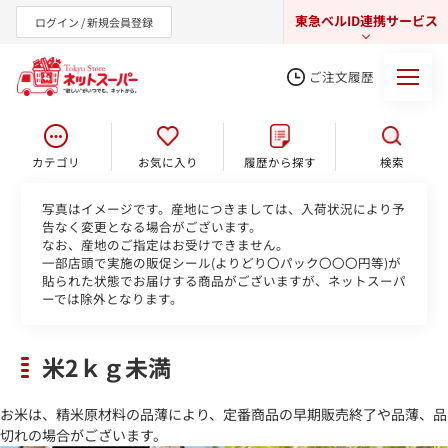
東急ベルID連携サービス
ログイン / 新規会員登録
ご注文履歴
カテゴリ
お気に入り
履歴から探す
検索
東急オンラインショップ
写真はイメージです。産地につきましては、入荷状況により予
告なく変更となる場合がございます。
なお、産地のご指定はお受けできません。
一部店頭で実施の販促シール(よりどり〇パック〇〇〇円等)が
貼られた状態でお届けする商品がございますが、ネットスーパ
ーでは除外となります。
米2ｋｇ未満
お米は、精米原材料の品薄により、定番商品の早期販売終了や品薄、品
切れの場合がございます。