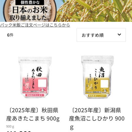
パック米飯ご注文ページはこちらから
6
件
〔2025年産〕秋田県
〔2025年産〕新潟県
産あきたこまち 900g
産魚沼こしひかり 900
ｇ
900ｇ