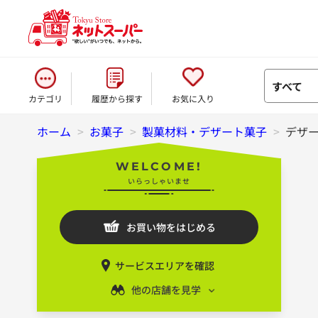
すべて
カテゴリ
履歴から探す
お気に入り
ホーム
>
お菓子
>
製菓材料・デザート菓子
>
デザ
WELCOME!
いらっしゃいませ
お買い物をはじめる
サービスエリアを確認
他の店舗を見学