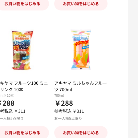
お買い物をはじめる
お買い物をはじめる
キヤマ フルーツ100 ミニ
アキヤマ ミルちゃんフルー
リンク 10本
ツ 700ml
5ml×10本
700ml
￥288
￥288
考税込 ￥311
参考税込 ￥311
一人様5点限り
お一人様5点限り
お買い物をはじめる
お買い物をはじめる