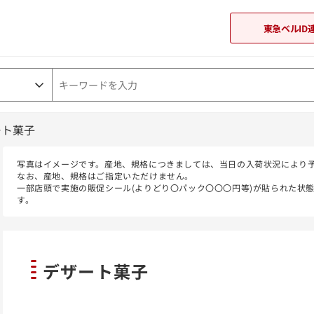
東急ベルID
ート菓子
東急オンラインショップ
写真はイメージです。産地、規格につきましては、当日の入荷状況により
なお、産地、規格はご指定いただけません。
一部店頭で実施の販促シール(よりどり〇パック〇〇〇円等)が貼られた状
す。
デザート菓子