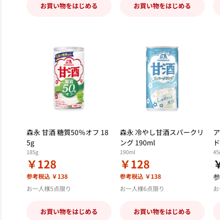
お買い物をはじめる
お買い物をはじめる
森永 甘酒 糖質50％オフ 18
森永 冷やし甘酒スパークリ
ア
5g
ング 190ml
ド
185g
190ml
4
￥128
￥128
参考税込 ￥138
参考税込 ￥138
参
お一人様5点限り
お一人様6点限り
お
お買い物をはじめる
お買い物をはじめる