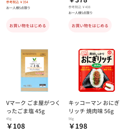
参考税込 ￥354
参考税込 ￥408
お一人様5点限り
お一人様5点限り
お買い物をはじめる
お買い物をはじめる
Vマーク ごま屋がつく
キッコーマン おにぎ
ったごま塩 45g
リッチ 焼肉味 56g
45g
56g
￥108
￥198