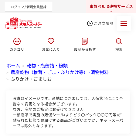
東急ベルID連携サービス
ログイン / 新規会員登録
ご注文履歴
カテゴリ
お気に入り
履歴から探す
検索
東急オンラインショップ
ホーム
乾物・瓶缶詰・粉類
>
農産乾物（椎茸・ごま・ふりかけ等）･漬物材料
>
ふりかけ・ごましお
>
写真はイメージです。産地につきましては、入荷状況により予
告なく変更となる場合がございます。
なお、産地のご指定はお受けできません。
一部店頭で実施の販促シール(よりどり〇パック〇〇〇円等)が
貼られた状態でお届けする商品がございますが、ネットスーパ
ーでは除外となります。