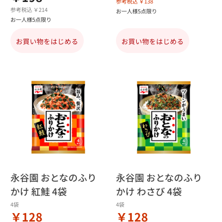
参考税込 ￥138
参考税込 ￥214
お一人様5点限り
お一人様5点限り
お買い物をはじめる
お買い物をはじめる
永谷園 おとなのふり
永谷園 おとなのふり
かけ 紅鮭 4袋
かけ わさび 4袋
4袋
4袋
￥128
￥128