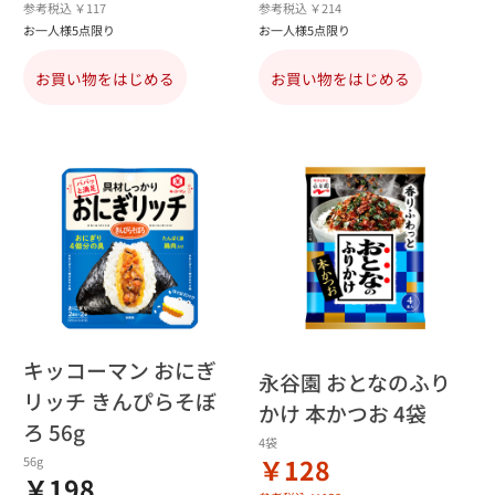
参考税込 ￥117
参考税込 ￥214
お一人様5点限り
お一人様5点限り
お買い物をはじめる
お買い物をはじめる
キッコーマン おにぎ
永谷園 おとなのふり
リッチ きんぴらそぼ
かけ 本かつお 4袋
ろ 56g
4袋
￥128
56g
￥198