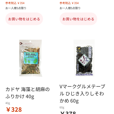
参考税込 ￥354
参考税込 ￥354
お一人様5点限り
お一人様5点限り
お買い物をはじめる
お買い物をはじめる
Vマークグルメテーブ
カドヤ 海藻と胡麻の
ル ひじき入りしそわ
ふりかけ 40g
かめ 60g
40g
￥328
60g
￥378