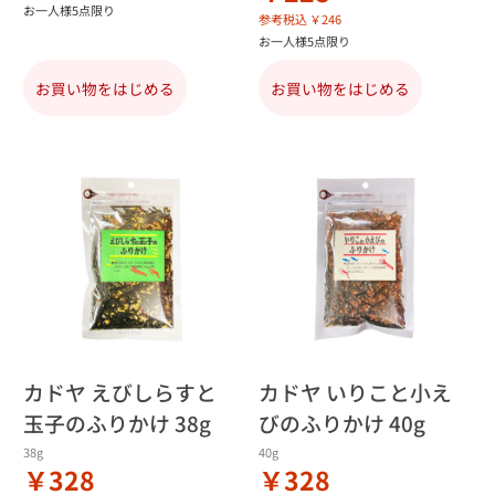
お一人様5点限り
参考税込 ￥246
お一人様5点限り
お買い物をはじめる
お買い物をはじめる
カドヤ えびしらすと
カドヤ いりこと小え
玉子のふりかけ 38g
びのふりかけ 40g
38g
40g
￥328
￥328