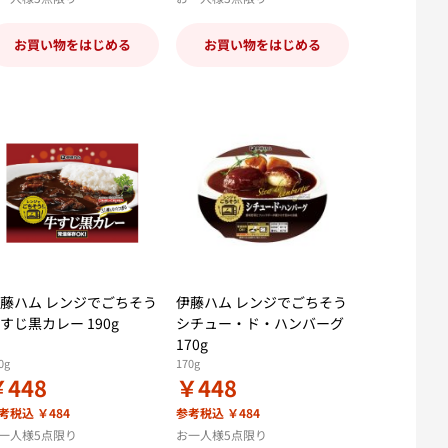
お買い物をはじめる
お買い物をはじめる
藤ハム レンジでごちそう
伊藤ハム レンジでごちそう
すじ黒カレー 190g
シチュー・ド・ハンバーグ
170g
0g
170g
￥448
￥448
考税込 ￥484
参考税込 ￥484
一人様5点限り
お一人様5点限り