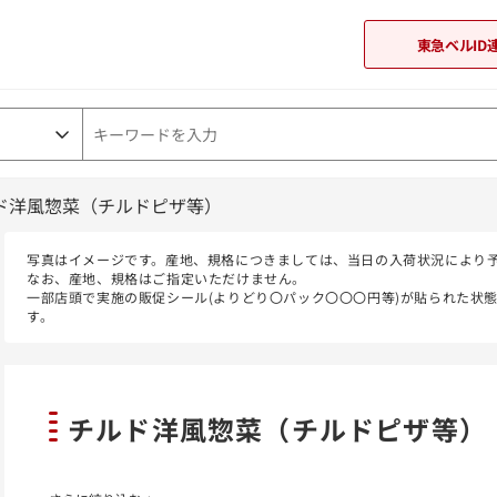
東急ベルID
ド洋風惣菜（チルドピザ等）
東急オンラインショップ
写真はイメージです。産地、規格につきましては、当日の入荷状況により
なお、産地、規格はご指定いただけません。
一部店頭で実施の販促シール(よりどり〇パック〇〇〇円等)が貼られた状
す。
チルド洋風惣菜（チルドピザ等）