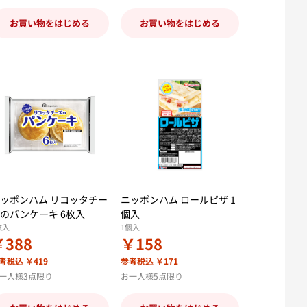
お買い物をはじめる
お買い物をはじめる
ッポンハム リコッタチー
ニッポンハム ロールピザ 1
のパンケーキ 6枚入
個入
枚入
1個入
￥388
￥158
考税込 ￥419
参考税込 ￥171
一人様3点限り
お一人様5点限り