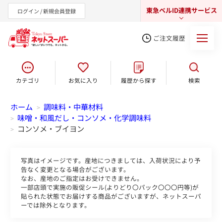
東急ベルID連携サービス
ログイン / 新規会員登録
ご注文履歴
カテゴリ
お気に入り
履歴から探す
検索
東急オンラインショップ
ホーム
調味料・中華材料
>
味噌・和風だし・コンソメ・化学調味料
>
コンソメ・ブイヨン
>
写真はイメージです。産地につきましては、入荷状況により予
告なく変更となる場合がございます。
なお、産地のご指定はお受けできません。
一部店頭で実施の販促シール(よりどり〇パック〇〇〇円等)が
貼られた状態でお届けする商品がございますが、ネットスーパ
ーでは除外となります。