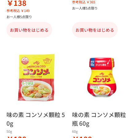
￥138
参考税込 ￥365
お一人様5点限り
参考税込 ￥149
お一人様5点限り
お買い物をはじめる
お買い物をはじめる
味の素 コンソメ顆粒 5
味の素 コンソメ顆粒
0g
瓶 60g
50g
60g