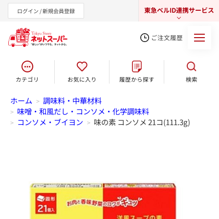
東急ベルID連携サービス
ログイン / 新規会員登録
ご注文履歴
カテゴリ
お気に入り
履歴から探す
検索
東急オンラインショップ
ホーム
調味料・中華材料
>
味噌・和風だし・コンソメ・化学調味料
>
コンソメ・ブイヨン
味の素 コンソメ 21コ(111.3g)
>
>