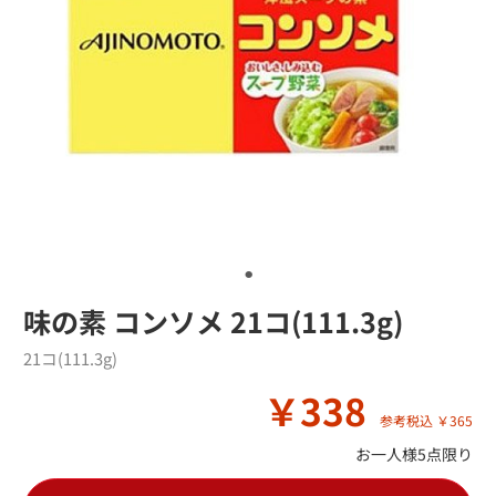
味の素 コンソメ 21コ(111.3g)
21コ(111.3g)
￥338
参考税込 ￥365
お一人様5点限り