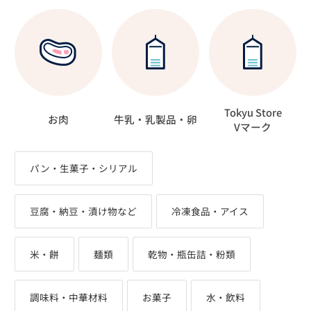
Tokyu Store
お肉
牛乳・乳製品・卵
Vマーク
パン・生菓子・シリアル
豆腐・納豆・漬け物など
冷凍食品・アイス
米・餅
麺類
乾物・瓶缶詰・粉類
調味料・中華材料
お菓子
水・飲料