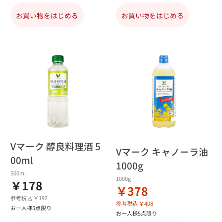
お買い物をはじめる
お買い物をはじめる
Vマーク 醇良料理酒 5
Vマーク キャノーラ油
00ml
1000g
500ml
1000g
￥178
￥378
参考税込 ￥192
参考税込 ￥408
お一人様5点限り
お一人様5点限り