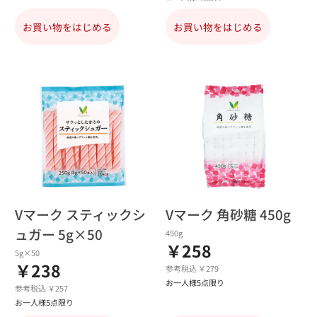
お買い物をはじめる
お買い物をはじめる
Vマーク スティックシ
Vマーク 角砂糖 450g
ュガー 5g×50
450g
￥258
5g×50
￥238
参考税込 ￥279
お一人様5点限り
参考税込 ￥257
お一人様5点限り