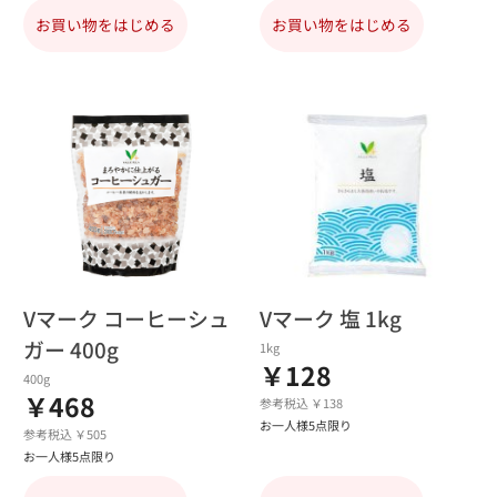
お買い物をはじめる
お買い物をはじめる
Vマーク コーヒーシュ
Vマーク 塩 1kg
ガー 400g
1kg
￥128
400g
￥468
参考税込 ￥138
お一人様5点限り
参考税込 ￥505
お一人様5点限り