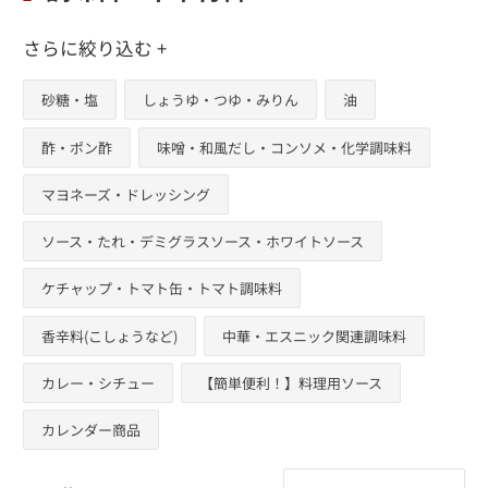
さらに絞り込む +
砂糖・塩
しょうゆ・つゆ・みりん
油
酢・ポン酢
味噌・和風だし・コンソメ・化学調味料
マヨネーズ・ドレッシング
ソース・たれ・デミグラスソース・ホワイトソース
ケチャップ・トマト缶・トマト調味料
香辛料(こしょうなど)
中華・エスニック関連調味料
カレー・シチュー
【簡単便利！】料理用ソース
カレンダー商品