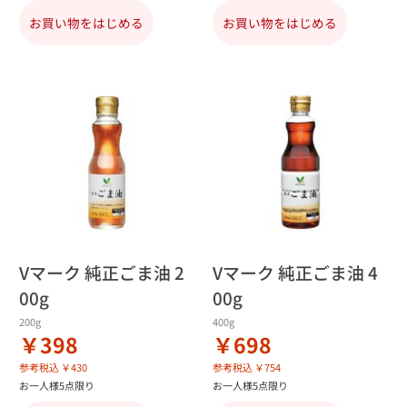
お買い物をはじめる
お買い物をはじめる
Vマーク 純正ごま油 2
Vマーク 純正ごま油 4
00g
00g
200g
400g
￥398
￥698
参考税込 ￥430
参考税込 ￥754
お一人様5点限り
お一人様5点限り