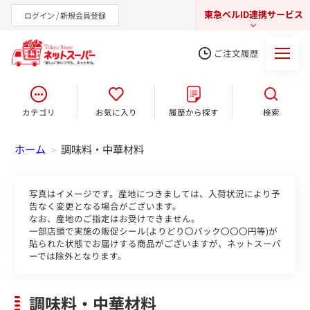
東急ベルID連携サービス
ログイン / 新規会員登録
ご注文履歴
カテゴリ
お気に入り
履歴から探す
検索
東急オンラインショップ
ホーム
調味料・中華材料
>
写真はイメージです。産地につきましては、入荷状況により予
告なく変更となる場合がございます。
なお、産地のご指定はお受けできません。
一部店頭で実施の販促シール(よりどり〇パック〇〇〇円等)が
貼られた状態でお届けする商品がございますが、ネットスーパ
ーでは除外となります。
調味料・中華材料