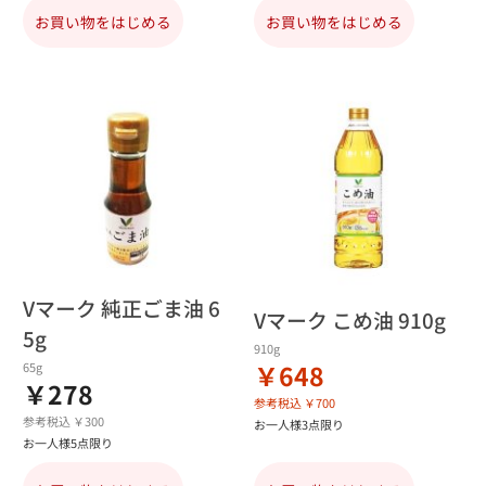
お買い物をはじめる
お買い物をはじめる
Vマーク 純正ごま油 6
Vマーク こめ油 910g
5g
910g
￥648
65g
￥278
参考税込 ￥700
参考税込 ￥300
お一人様3点限り
お一人様5点限り