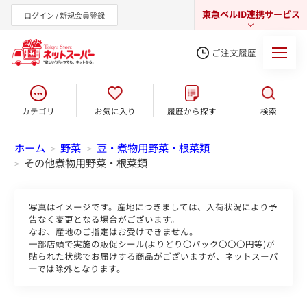
東急ベルID連携サービス
ログイン / 新規会員登録
ご注文履歴
カテゴリ
お気に入り
履歴から探す
検索
東急オンラインショップ
ホーム
野菜
豆・煮物用野菜・根菜類
>
>
その他煮物用野菜・根菜類
>
写真はイメージです。産地につきましては、入荷状況により予
告なく変更となる場合がございます。
なお、産地のご指定はお受けできません。
一部店頭で実施の販促シール(よりどり〇パック〇〇〇円等)が
貼られた状態でお届けする商品がございますが、ネットスーパ
ーでは除外となります。