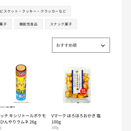
ビスケット・クッキー・クラッカーなど
菓子
機能性食品
スナック菓子
おすすめ順
ッテ キシリトールポケモ
Vマーク ほろほろおかき 塩
ひんやりラムネ 26g
100g
g
100g