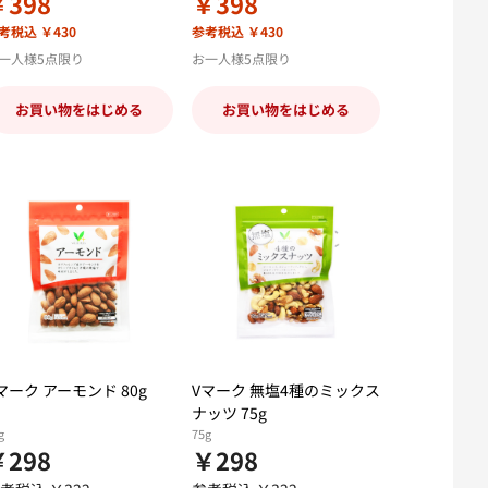
￥398
￥398
考税込 ￥430
参考税込 ￥430
一人様5点限り
お一人様5点限り
お買い物をはじめる
お買い物をはじめる
マーク アーモンド 80g
Vマーク 無塩4種のミックス
ナッツ 75g
g
75g
￥298
￥298