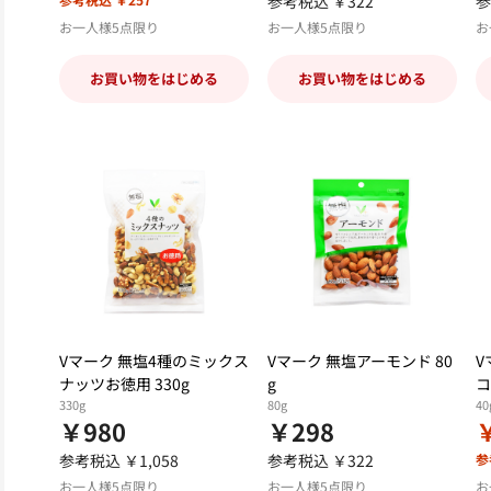
参考税込 ￥322
参
お一人様5点限り
お一人様5点限り
お
お買い物をはじめる
お買い物をはじめる
Vマーク 無塩4種のミックス
Vマーク 無塩アーモンド 80
V
ナッツお徳用 330g
g
コ
330g
80g
40
￥980
￥298
参考税込 ￥1,058
参考税込 ￥322
参
お一人様5点限り
お一人様5点限り
お