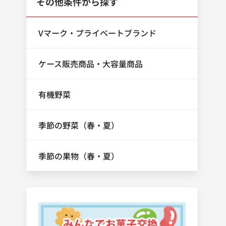
その他条件から探す
Vマーク・プライベートブランド
ケース販売商品・大容量商品
有機野菜
季節の野菜（春・夏）
季節の果物（春・夏）