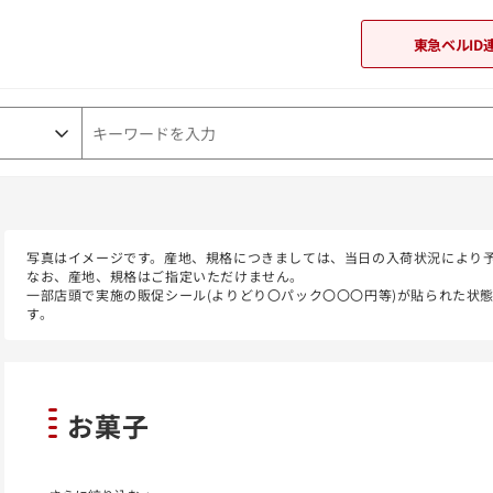
東急ベルID
東急オンラインショップ
写真はイメージです。産地、規格につきましては、当日の入荷状況により
なお、産地、規格はご指定いただけません。
一部店頭で実施の販促シール(よりどり〇パック〇〇〇円等)が貼られた状
す。
お菓子