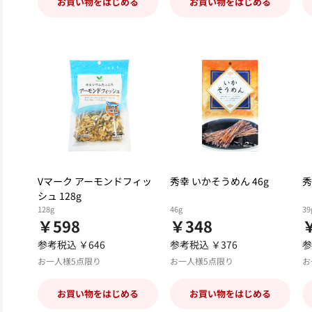
お買い物をはじめる
お買い物をはじめる
Vマーク アーモンドフィッ
秀幸 いかそうめん 46g
秀
シュ 128g
128g
46g
39
￥598
￥348
参考税込 ￥646
参考税込 ￥376
参
お一人様5点限り
お一人様5点限り
お
お買い物をはじめる
お買い物をはじめる