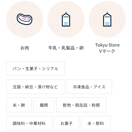
Tokyu Store
お肉
牛乳・乳製品・卵
Vマーク
パン・生菓子・シリアル
豆腐・納豆・漬け物など
冷凍食品・アイス
米・餅
麺類
乾物・瓶缶詰・粉類
調味料・中華材料
お菓子
水・飲料