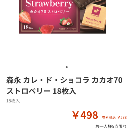
森永 カレ・ド・ショコラ カカオ70
ストロベリー 18枚入
18枚入
￥498
参考税込 ￥538
お一人様5点限り