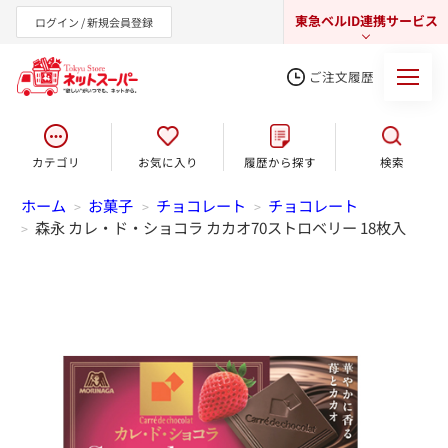
東急ベルID連携サービス
ログイン / 新規会員登録
ご注文履歴
カテゴリ
お気に入り
履歴から探す
検索
東急オンラインショップ
ホーム
お菓子
チョコレート
チョコレート
>
>
>
森永 カレ・ド・ショコラ カカオ70ストロベリー 18枚入
>