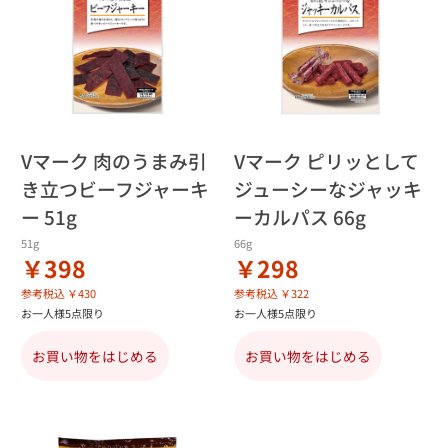
Vマーク 肉のうまみ引
Vマーク ピリッとして
き立つビーフジャーキ
ジューシーなジャッキ
ー 51g
ーカルパス 66g
51g
66g
￥398
￥298
参考税込 ￥430
参考税込 ￥322
お一人様5点限り
お一人様5点限り
お買い物をはじめる
お買い物をはじめる