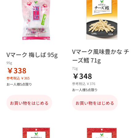
Vマーク風味豊かな チ
Vマーク 梅しば 95g
ーズ鱈 71g
95g
￥338
71g
￥348
参考税込 ￥365
参考税込 ￥376
お一人様5点限り
お一人様5点限り
お買い物をはじめる
お買い物をはじめる