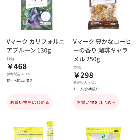
Vマーク カリフォルニ
Vマーク 豊かなコーヒ
アプルーン 130g
ーの香り 珈琲キャラ
メル 250g
130g
￥468
250g
￥298
参考税込 ￥505
お一人様5点限り
参考税込 ￥322
お一人様5点限り
お買い物をはじめる
お買い物をはじめる