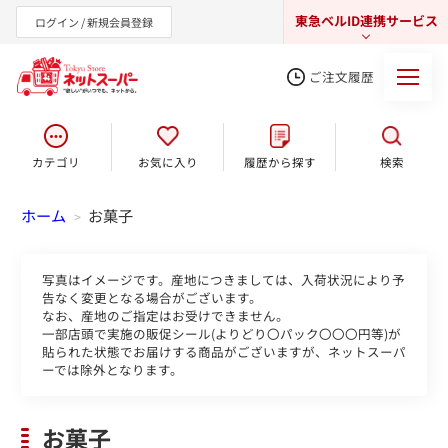
東急ベルID連携サービス
ログイン / 新規会員登録
ご注文履歴
カテゴリ
お気に入り
履歴から探す
検索
東急オンラインショップ
ホーム
お菓子
>
写真はイメージです。産地につきましては、入荷状況により予
告なく変更となる場合がございます。
なお、産地のご指定はお受けできません。
一部店頭で実施の販促シール(よりどり〇パック〇〇〇円等)が
貼られた状態でお届けする商品がございますが、ネットスーパ
ーでは除外となります。
お菓子