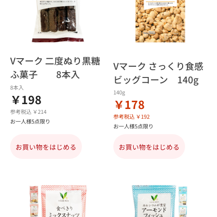
Vマーク 二度ぬり黒糖
Vマーク さっくり食感
ふ菓子 8本入
ビッグコーン 140g
8本入
140g
￥198
￥178
参考税込 ￥214
参考税込 ￥192
お一人様5点限り
お一人様5点限り
お買い物をはじめる
お買い物をはじめる