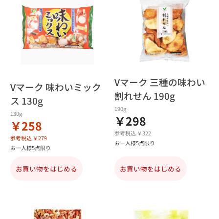
Vマーク 三種の味わい
Vマーク 味わいミック
割れせん 190g
ス 130g
190g
130g
￥298
￥258
参考税込 ￥322
参考税込 ￥279
お一人様5点限り
お一人様5点限り
お買い物をはじめる
お買い物をはじめる