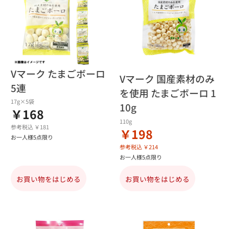
Vマーク たまごボーロ
Vマーク 国産素材のみ
5連
を使用 たまごボーロ 1
17g×5袋
10g
￥168
110g
参考税込 ￥181
￥198
お一人様5点限り
参考税込 ￥214
お一人様5点限り
お買い物をはじめる
お買い物をはじめる