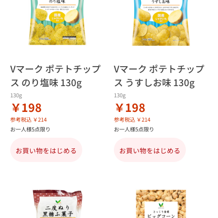
Vマーク ポテトチップ
Vマーク ポテトチップ
ス のり塩味 130g
ス うすしお味 130g
130g
130g
￥198
￥198
参考税込 ￥214
参考税込 ￥214
お一人様5点限り
お一人様5点限り
お買い物をはじめる
お買い物をはじめる