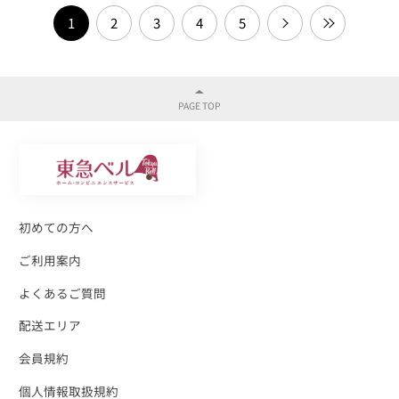
1
2
3
4
5
初めての方へ
ご利用案内
よくあるご質問
配送エリア
会員規約
個人情報取扱規約