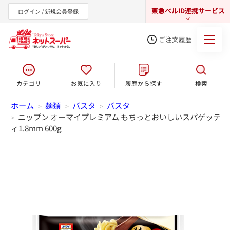
東急ベルID連携サービス
ログイン / 新規会員登録
ご注文履歴
カテゴリ
お気に入り
履歴から探す
検索
東急オンラインショップ
ホーム
麺類
パスタ
パスタ
>
>
>
ニップン オーマイプレミアム もちっとおいしいスパゲッテ
>
ィ1.8mm 600g