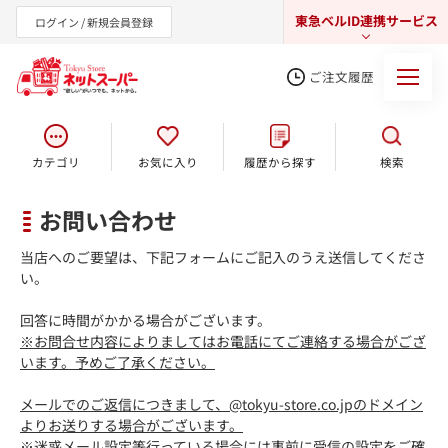
東急ベルID連携サービス
ログイン / 新規会員登録
ご注文履歴
カテゴリ
お気に入り
履歴から探す
検索
東急オンラインショップ
お問い合わせ
当店へのご要望は、下記フォームにご記入のうえ送信してくださ
い。
回答に時間がかかる場合がございます。
※お問合せ内容によりましてはお電話にてご連絡する場合がござ
います。予めご了承ください。
メールでのご返信につきまして、@tokyu-store.co.jpのドメイン
よりお送りする場合がございます。
※迷惑メール設定等行っている場合には事前に受信の設定をご確