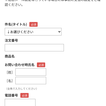
認ください。
件名(タイトル)
注文番号
商品名
お問い合わせ時氏名
［姓］
［名］
（全角で入力してください）
電話番号