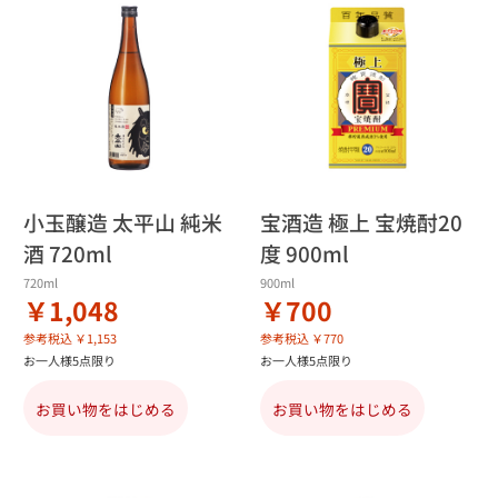
小玉醸造 太平山 純米
宝酒造 極上 宝焼酎20
酒 720ml
度 900ml
720ml
900ml
￥1,048
￥700
参考税込 ￥1,153
参考税込 ￥770
お一人様5点限り
お一人様5点限り
お買い物をはじめる
お買い物をはじめる