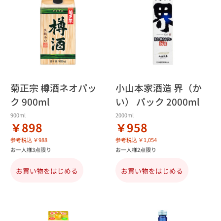
菊正宗 樽酒ネオパッ
小山本家酒造 界（か
ク 900ml
い） パック 2000ml
900ml
2000ml
￥898
￥958
参考税込 ￥988
参考税込 ￥1,054
お一人様3点限り
お一人様2点限り
お買い物をはじめる
お買い物をはじめる