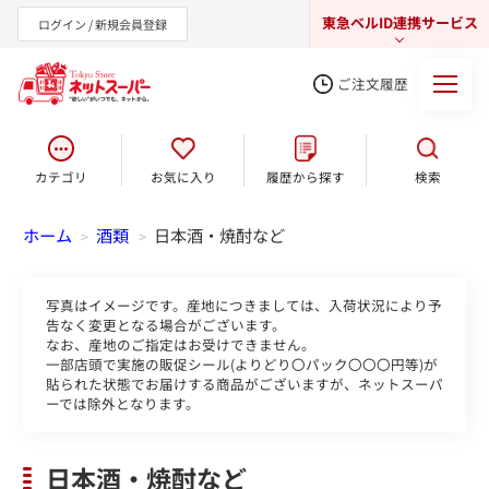
東急ベルID連携サービス
ログイン / 新規会員登録
ご注文履歴
カテゴリ
お気に入り
履歴から探す
検索
東急オンラインショップ
ホーム
酒類
日本酒・焼酎など
>
>
写真はイメージです。産地につきましては、入荷状況により予
告なく変更となる場合がございます。
なお、産地のご指定はお受けできません。
一部店頭で実施の販促シール(よりどり〇パック〇〇〇円等)が
貼られた状態でお届けする商品がございますが、ネットスーパ
ーでは除外となります。
日本酒・焼酎など