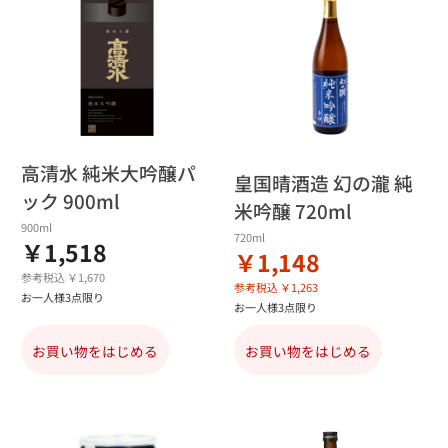
高清水 純米大吟醸パ
皇国晴酒造 幻の瀧 純
ック 900ml
米吟醸 720ml
900ml
720ml
￥1,518
￥1,148
参考税込 ￥1,670
参考税込 ￥1,263
お一人様3点限り
お一人様3点限り
お買い物をはじめる
お買い物をはじめる