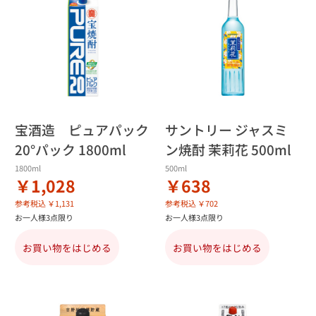
宝酒造 ピュアパック
サントリー ジャスミ
20°パック 1800ml
ン焼酎 茉莉花 500ml
1800ml
500ml
￥1,028
￥638
参考税込 ￥1,131
参考税込 ￥702
お一人様3点限り
お一人様3点限り
お買い物をはじめる
お買い物をはじめる