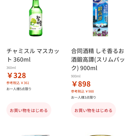
チャミスル マスカッ
合同酒精 しそ香るお
ト 360ml
酒鍛高譚(スリムパッ
ク) 900ml
360ml
￥328
900ml
￥898
参考税込 ￥361
お一人様5点限り
参考税込 ￥988
お一人様3点限り
お買い物をはじめる
お買い物をはじめる