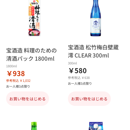
宝酒造 松竹梅白壁蔵
宝酒造 料理のための
澪 CLEAR 300ml
清酒パック 1800ml
300ml
1800ml
￥580
￥938
参考税込 ￥638
参考税込 ￥1,032
お一人様3点限り
お一人様3点限り
お買い物をはじめる
お買い物をはじめる