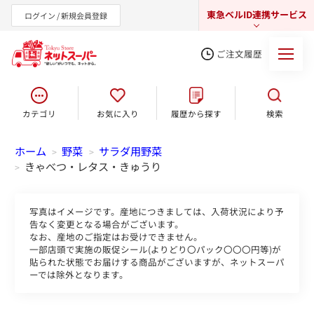
東急ベルID連携サービス
ログイン / 新規会員登録
ご注文履歴
カテゴリ
お気に入り
履歴から探す
検索
東急オンラインショップ
ホーム
野菜
サラダ用野菜
>
>
きゃべつ・レタス・きゅうり
>
写真はイメージです。産地につきましては、入荷状況により予
告なく変更となる場合がございます。
なお、産地のご指定はお受けできません。
一部店頭で実施の販促シール(よりどり〇パック〇〇〇円等)が
貼られた状態でお届けする商品がございますが、ネットスーパ
ーでは除外となります。