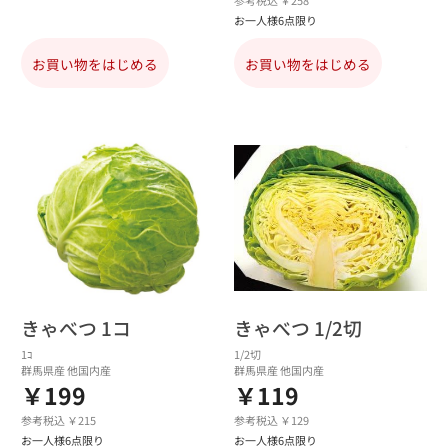
参考税込 ￥258
お一人様6点限り
お買い物をはじめる
お買い物をはじめる
きゃべつ 1コ
きゃべつ 1/2切
1ｺ
1/2切
群馬県産 他国内産
群馬県産 他国内産
￥199
￥119
参考税込 ￥215
参考税込 ￥129
お一人様6点限り
お一人様6点限り