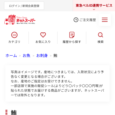
東急ベルID連携サービス
ログイン / 新規会員登録
ご注文履歴
カテゴリ
お気に入り
履歴から探す
検索
東急オンラインショップ
ホーム
お魚
お刺身
鮪
>
>
>
写真はイメージです。産地につきましては、入荷状況により予
告なく変更となる場合がございます。
なお、産地のご指定はお受けできません。
一部店頭で実施の販促シール(よりどり〇パック〇〇〇円等)が
貼られた状態でお届けする商品がございますが、ネットスーパ
ーでは除外となります。
鮪