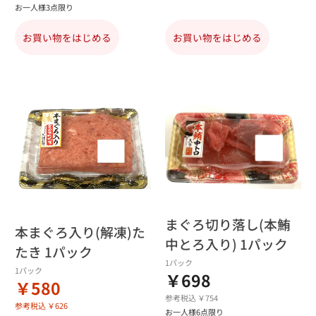
お一人様3点限り
お買い物をはじめる
お買い物をはじめる
まぐろ切り落し(本鮪
本まぐろ入り(解凍)た
中とろ入り) 1パック
たき 1パック
1パック
1パック
￥698
￥580
参考税込 ￥754
参考税込 ￥626
お一人様6点限り