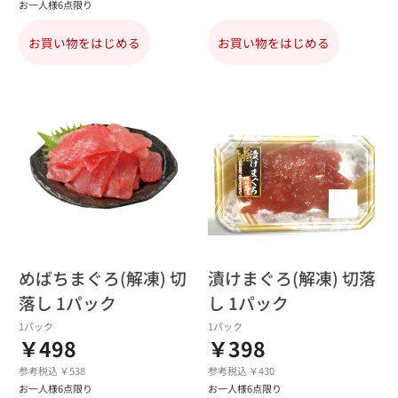
お一人様6点限り
お買い物をはじめる
お買い物をはじめる
めばちまぐろ(解凍) 切
漬けまぐろ(解凍) 切落
落し 1パック
し 1パック
1パック
1パック
￥498
￥398
参考税込 ￥538
参考税込 ￥430
お一人様6点限り
お一人様6点限り