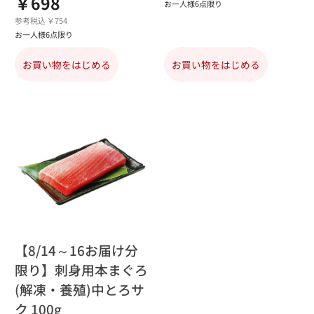
￥698
お一人様6点限り
参考税込 ￥754
お一人様6点限り
お買い物をはじめる
お買い物をはじめる
【8/14～16お届け分
限り】刺身用本まぐろ
(解凍・養殖)中とろサ
ク 100g