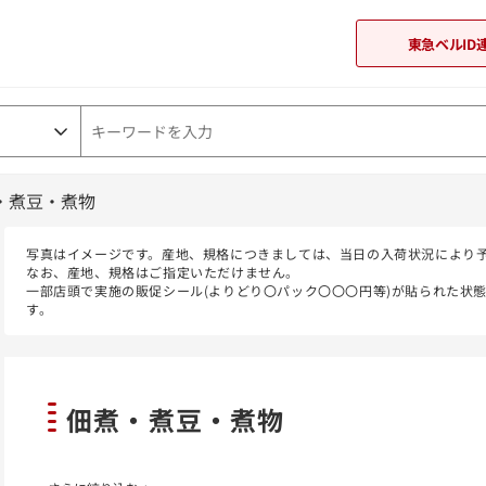
東急ベルID
・煮豆・煮物
東急オンラインショップ
写真はイメージです。産地、規格につきましては、当日の入荷状況により
なお、産地、規格はご指定いただけません。
一部店頭で実施の販促シール(よりどり〇パック〇〇〇円等)が貼られた状
す。
佃煮・煮豆・煮物