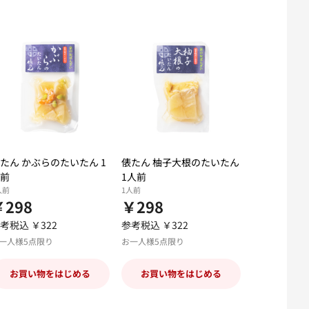
たん かぶらのたいたん 1
俵たん 柚子大根のたいたん
前
1人前
人前
1人前
￥298
￥298
考税込 ￥322
参考税込 ￥322
一人様5点限り
お一人様5点限り
お買い物をはじめる
お買い物をはじめる