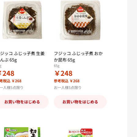
ジッコ ふじっ子煮 生姜
フジッコ ふじっ子煮 おか
んぶ 65g
か昆布 65g
g
65g
￥248
￥248
考税込 ￥268
参考税込 ￥268
一人様5点限り
お一人様5点限り
お買い物をはじめる
お買い物をはじめる