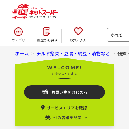
すべて
カテゴリ
履歴から探す
お気に入り
ホーム
>
チルド惣菜・豆腐・納豆・漬物など
>
佃煮
WELCOME!
いらっしゃいませ
お買い物をはじめる
サービスエリアを確認
他の店舗を見学