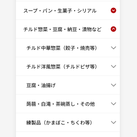
スープ・パン・生菓子・シリアル
チルド惣菜・豆腐・納豆・漬物など
チルド中華惣菜（餃子・焼売等）
チルド洋風惣菜（チルドピザ等）
豆腐・油揚げ
蒟蒻・白滝・茶碗蒸し・その他
練製品（かまぼこ・ちくわ等）