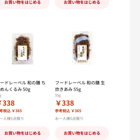
お買い物をはじめる
お買い物をはじめる
ードレーベル 和の膳 ち
フードレーベル 和の膳 生
めんくるみ 50g
炊きあみ 55g
g
55g
￥338
￥338
考税込 ￥365
参考税込 ￥365
一人様5点限り
お一人様5点限り
お買い物をはじめる
お買い物をはじめる